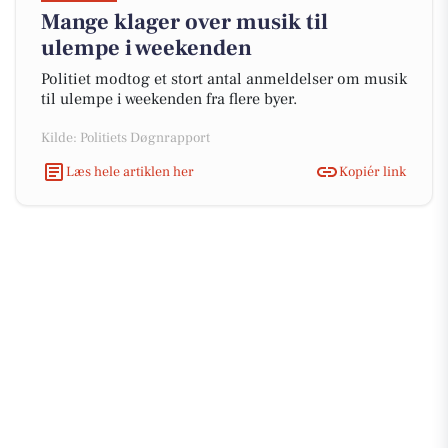
Mange klager over musik til
ulempe i weekenden
Politiet modtog et stort antal anmeldelser om musik
til ulempe i weekenden fra flere byer.
Kilde: Politiets Døgnrapport
Læs hele artiklen her
Kopiér link