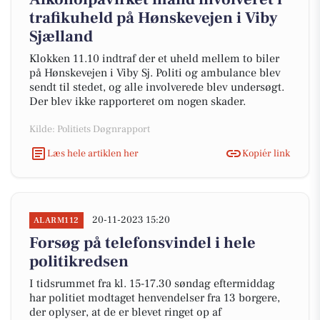
trafikuheld på Hønskevejen i Viby
Sjælland
Klokken 11.10 indtraf der et uheld mellem to biler
på Hønskevejen i Viby Sj. Politi og ambulance blev
sendt til stedet, og alle involverede blev undersøgt.
Der blev ikke rapporteret om nogen skader.
Kilde: Politiets Døgnrapport
Læs hele artiklen her
Kopiér link
20-11-2023 15:20
ALARM112
Forsøg på telefonsvindel i hele
politikredsen
I tidsrummet fra kl. 15-17.30 søndag eftermiddag
har politiet modtaget henvendelser fra 13 borgere,
der oplyser, at de er blevet ringet op af