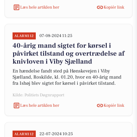
Læs hele artiklen her
Kopiér link
07-08-2024 11:25
ALARM112
40-årig mand sigtet for kørsel i
påvirket tilstand og overtrædelse af
knivloven i Viby Sjælland
En hændelse fandt sted på Hønskevejen i Viby
Sjælland, Roskilde, kl. 01.20, hvor en 40-årig mand
fra Ishøj blev sigtet for kørsel i påvirket tilstand.
Kilde: Politiets Døgnrapport
Læs hele artiklen her
Kopiér link
22-07-2024 10:25
ALARM112