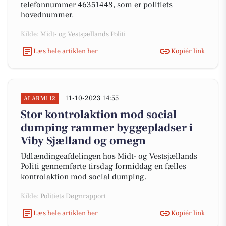
telefonnummer 46351448, som er politiets
hovednummer.
Kilde: Midt- og Vestsjællands Politi
Læs hele artiklen her
Kopiér link
11-10-2023 14:55
ALARM112
Stor kontrolaktion mod social
dumping rammer byggepladser i
Viby Sjælland og omegn
Udlændingeafdelingen hos Midt- og Vestsjællands
Politi gennemførte tirsdag formiddag en fælles
kontrolaktion mod social dumping.
Kilde: Politiets Døgnrapport
Læs hele artiklen her
Kopiér link