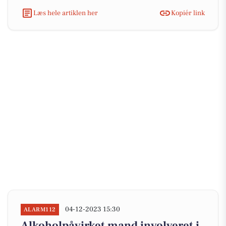
Læs hele artiklen her
Kopiér link
04-12-2023 15:30
ALARM112
Alkoholpåvirket mand involveret i