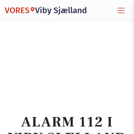
VORES
Viby Sjælland
ALARM 112 I