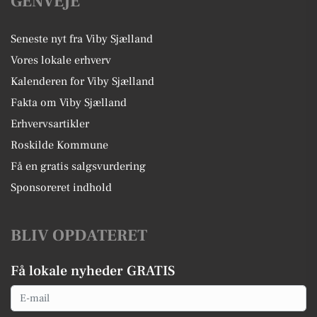
GENVEJE
Seneste nyt fra Viby Sjælland
Vores lokale erhverv
Kalenderen for Viby Sjælland
Fakta om Viby Sjælland
Erhvervsartikler
Roskilde Kommune
Få en gratis salgsvurdering
Sponsoreret indhold
BLIV OPDATERET
Få lokale nyheder GRATIS
Email