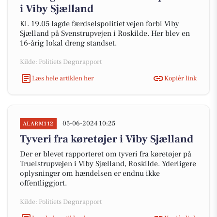
i Viby Sjælland
Kl. 19.05 lagde færdselspolitiet vejen forbi Viby
Sjælland på Svenstrupvejen i Roskilde. Her blev en
16-årig lokal dreng standset.
Kilde: Politiets Døgnrapport
Læs hele artiklen her
Kopiér link
05-06-2024 10:25
ALARM112
Tyveri fra køretøjer i Viby Sjælland
Der er blevet rapporteret om tyveri fra køretøjer på
Truelstrupvejen i Viby Sjælland, Roskilde. Yderligere
oplysninger om hændelsen er endnu ikke
offentliggjort.
Kilde: Politiets Døgnrapport