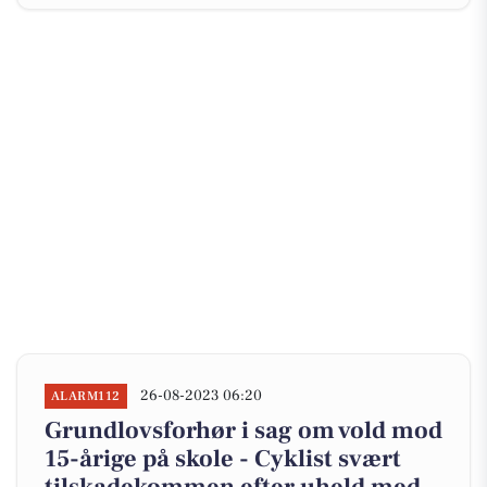
26-08-2023 06:20
ALARM112
Grundlovsforhør i sag om vold mod
15-årige på skole - Cyklist svært