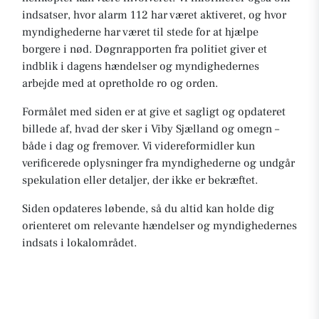
indsatser, hvor alarm 112 har været aktiveret, og hvor
myndighederne har været til stede for at hjælpe
borgere i nød. Døgnrapporten fra politiet giver et
indblik i dagens hændelser og myndighedernes
arbejde med at opretholde ro og orden.
Formålet med siden er at give et sagligt og opdateret
billede af, hvad der sker i Viby Sjælland og omegn –
både i dag og fremover. Vi videreformidler kun
verificerede oplysninger fra myndighederne og undgår
spekulation eller detaljer, der ikke er bekræftet.
Siden opdateres løbende, så du altid kan holde dig
orienteret om relevante hændelser og myndighedernes
indsats i lokalområdet.