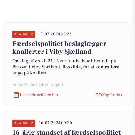
17-07-2024 09:25
ALARM112
Færdselspolitiet beslaglægger
knallerter i Viby Sjælland
Onsdag aften kl. 21.15 var færdselspolitiet ude på
Parkvej i Viby Sjælland, Roskilde, for at kontrollere
unge på knallert.
Kilde: Politiets Døgnrapport
Læs hele artiklen her
Kopiér link
16-07-2024 09:20
ALARM112
16-årig standset af færdselspolitiet