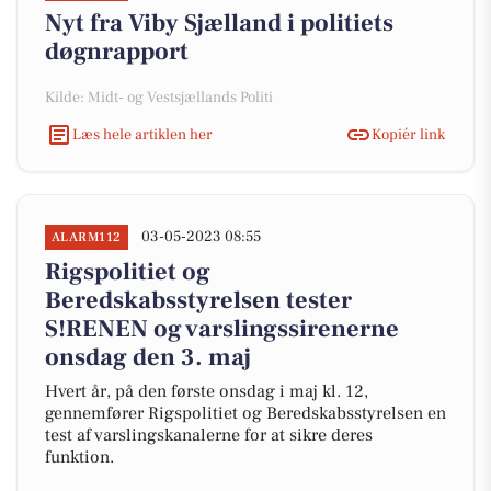
Nyt fra Viby Sjælland i politiets
døgnrapport
Kilde: Midt- og Vestsjællands Politi
Læs hele artiklen her
Kopiér link
03-05-2023 08:55
ALARM112
Rigspolitiet og
Beredskabsstyrelsen tester
S!RENEN og varslingssirenerne
onsdag den 3. maj
Hvert år, på den første onsdag i maj kl. 12,
gennemfører Rigspolitiet og Beredskabsstyrelsen en
test af varslingskanalerne for at sikre deres
funktion.