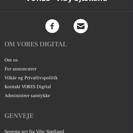
OM VORES DIGITAL
Om os
For annoncører
Vilkår og Privatlivspolitik
Kontakt VORES Digital
Administrer samtykke
GENVEJE
Seneste nyt fra Viby Sjælland