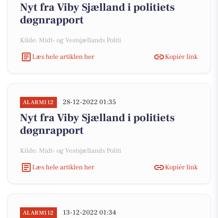
Nyt fra Viby Sjælland i politiets
døgnrapport
Kilde: Midt- og Vestsjællands Politi
Læs hele artiklen her
Kopiér link
28-12-2022 01:35
ALARM112
Nyt fra Viby Sjælland i politiets
døgnrapport
Kilde: Midt- og Vestsjællands Politi
Læs hele artiklen her
Kopiér link
13-12-2022 01:34
ALARM112