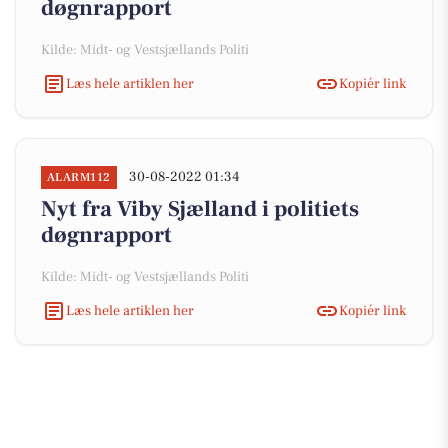
døgnrapport
Kilde: Midt- og Vestsjællands Politi
Læs hele artiklen her
Kopiér link
30-08-2022 01:34
ALARM112
Nyt fra Viby Sjælland i politiets
døgnrapport
Kilde: Midt- og Vestsjællands Politi
Læs hele artiklen her
Kopiér link