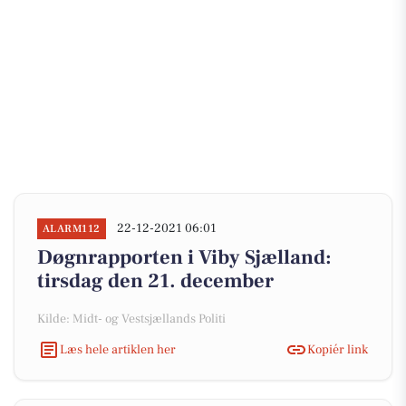
22-12-2021 06:01
ALARM112
Døgnrapporten i Viby Sjælland:
tirsdag den 21. december
Kilde: Midt- og Vestsjællands Politi
Læs hele artiklen her
Kopiér link