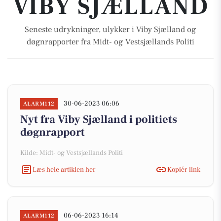
VIBY SJÆLLAND
Seneste udrykninger, ulykker i Viby Sjælland og
døgnrapporter fra Midt- og Vestsjællands Politi
30-06-2023 06:06
ALARM112
Nyt fra Viby Sjælland i politiets
døgnrapport
Kilde: Midt- og Vestsjællands Politi
Læs hele artiklen her
Kopiér link
06-06-2023 16:14
ALARM112