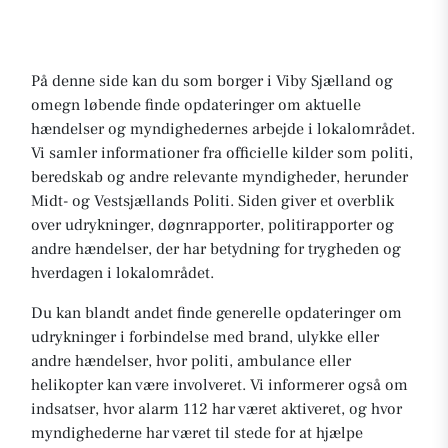
På denne side kan du som borger i Viby Sjælland og
omegn løbende finde opdateringer om aktuelle
hændelser og myndighedernes arbejde i lokalområdet.
Vi samler informationer fra officielle kilder som politi,
beredskab og andre relevante myndigheder, herunder
Midt- og Vestsjællands Politi. Siden giver et overblik
over udrykninger, døgnrapporter, politirapporter og
andre hændelser, der har betydning for trygheden og
hverdagen i lokalområdet.
Du kan blandt andet finde generelle opdateringer om
udrykninger i forbindelse med brand, ulykke eller
andre hændelser, hvor politi, ambulance eller
helikopter kan være involveret. Vi informerer også om
indsatser, hvor alarm 112 har været aktiveret, og hvor
myndighederne har været til stede for at hjælpe