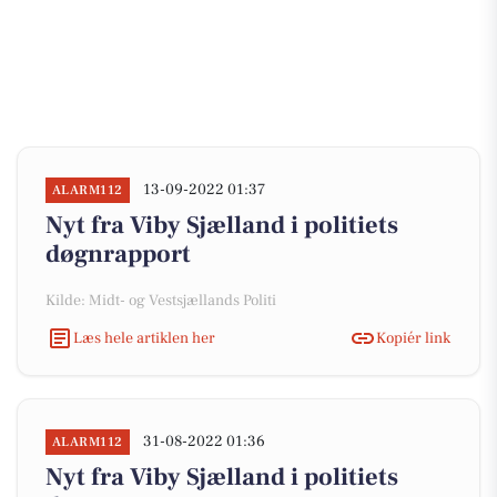
13-09-2022 01:37
ALARM112
Nyt fra Viby Sjælland i politiets
døgnrapport
Kilde: Midt- og Vestsjællands Politi
Læs hele artiklen her
Kopiér link
31-08-2022 01:36
ALARM112
Nyt fra Viby Sjælland i politiets