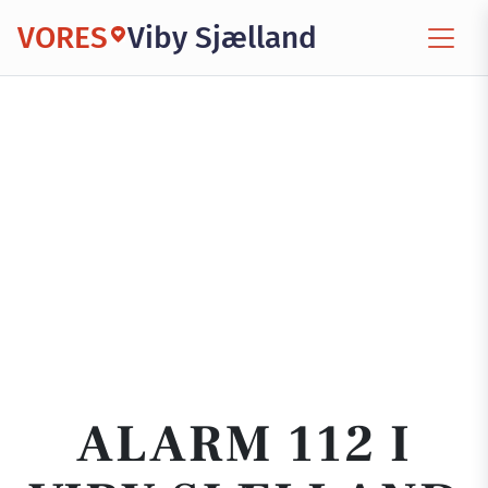
VORES
Viby Sjælland
ALARM 112 I