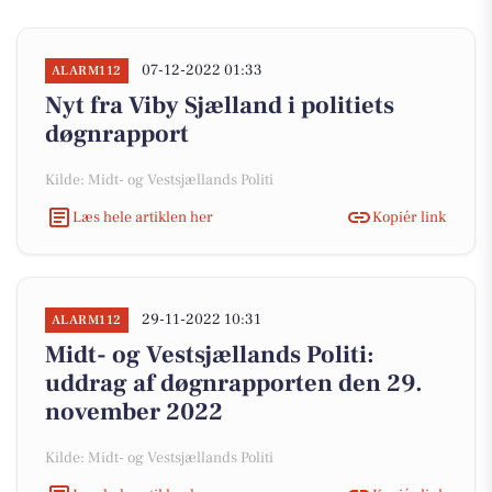
07-12-2022 01:33
ALARM112
Nyt fra Viby Sjælland i politiets
døgnrapport
Kilde: Midt- og Vestsjællands Politi
Læs hele artiklen her
Kopiér link
29-11-2022 10:31
ALARM112
Midt- og Vestsjællands Politi:
uddrag af døgnrapporten den 29.
november 2022
Kilde: Midt- og Vestsjællands Politi