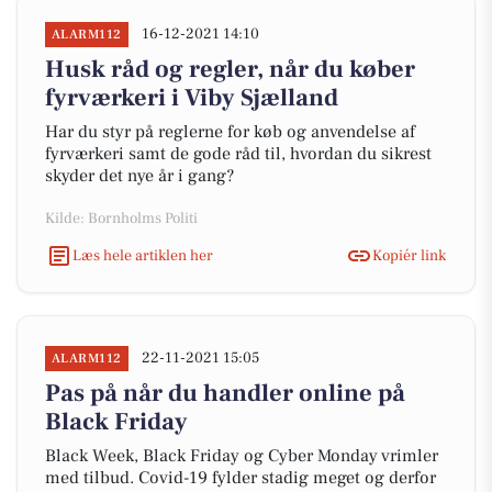
16-12-2021 14:10
ALARM112
Husk råd og regler, når du køber
fyrværkeri i Viby Sjælland
Har du styr på reglerne for køb og anvendelse af
fyrværkeri samt de gode råd til, hvordan du sikrest
skyder det nye år i gang?
Kilde: Bornholms Politi
Læs hele artiklen her
Kopiér link
22-11-2021 15:05
ALARM112
Pas på når du handler online på
Black Friday
Black Week, Black Friday og Cyber Monday vrimler
med tilbud. Covid-19 fylder stadig meget og derfor