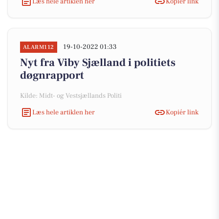
Læs hele artiklen her
Kopiér link
19-10-2022 01:33
ALARM112
Nyt fra Viby Sjælland i politiets
døgnrapport
Kilde: Midt- og Vestsjællands Politi
Læs hele artiklen her
Kopiér link