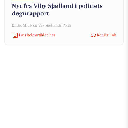
Nyt fra Viby Sjælland i politiets
døgnrapport
Kilde: Midt- og Vestsjællands Politi
Læs hele artiklen her
Kopiér link