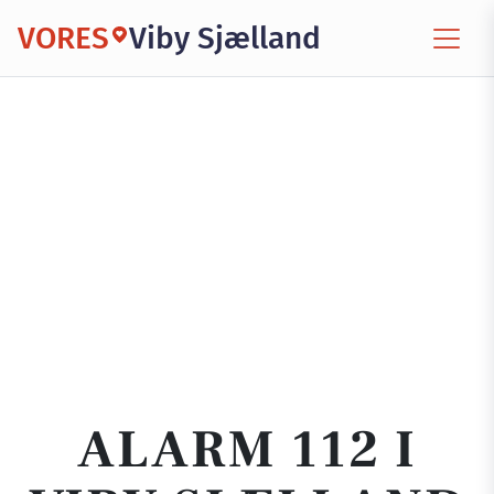
VORES
Viby Sjælland
ALARM 112 I