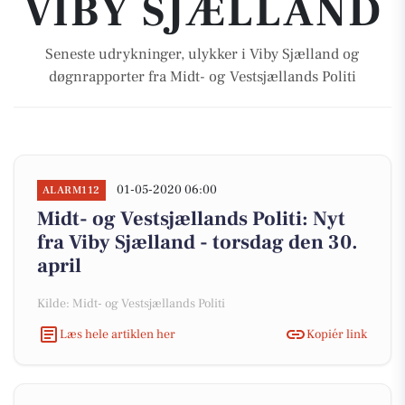
VIBY SJÆLLAND
Seneste udrykninger, ulykker i Viby Sjælland og
døgnrapporter fra Midt- og Vestsjællands Politi
01-05-2020 06:00
ALARM112
Midt- og Vestsjællands Politi: Nyt
fra Viby Sjælland - torsdag den 30.
april
Kilde: Midt- og Vestsjællands Politi
Læs hele artiklen her
Kopiér link