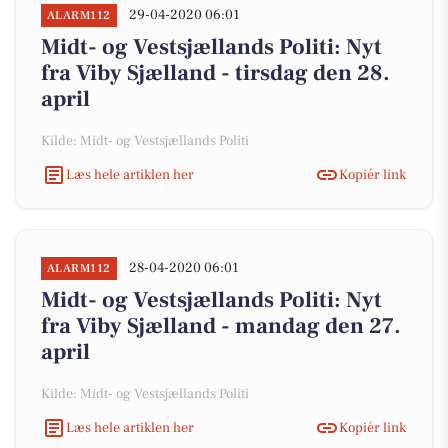
29-04-2020 06:01
ALARM112
Midt- og Vestsjællands Politi: Nyt
fra Viby Sjælland - tirsdag den 28.
april
Kilde: Midt- og Vestsjællands Politi
Læs hele artiklen her
Kopiér link
28-04-2020 06:01
ALARM112
Midt- og Vestsjællands Politi: Nyt
fra Viby Sjælland - mandag den 27.
april
Kilde: Midt- og Vestsjællands Politi
Læs hele artiklen her
Kopiér link