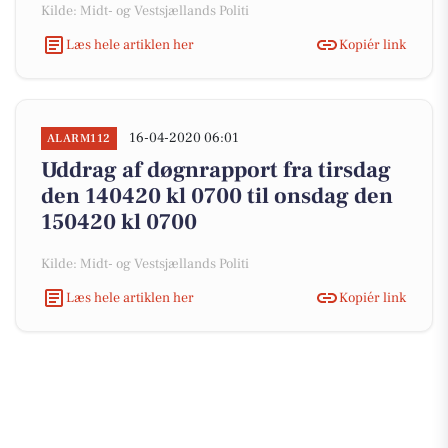
Kilde: Midt- og Vestsjællands Politi
Læs hele artiklen her
Kopiér link
16-04-2020 06:01
ALARM112
Uddrag af døgnrapport fra tirsdag
den 140420 kl 0700 til onsdag den
150420 kl 0700
Kilde: Midt- og Vestsjællands Politi
Læs hele artiklen her
Kopiér link