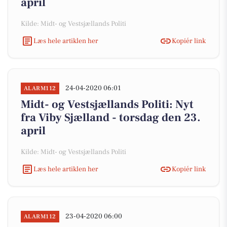
april
Kilde: Midt- og Vestsjællands Politi
Læs hele artiklen her
Kopiér link
24-04-2020 06:01
ALARM112
Midt- og Vestsjællands Politi: Nyt
fra Viby Sjælland - torsdag den 23.
april
Kilde: Midt- og Vestsjællands Politi
Læs hele artiklen her
Kopiér link
23-04-2020 06:00
ALARM112