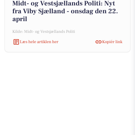
Midt- og Vestsjællands Politi: Nyt
fra Viby Sjælland - onsdag den 22.
april
Kilde: Midt- og Vestsjællands Politi
Læs hele artiklen her
Kopiér link