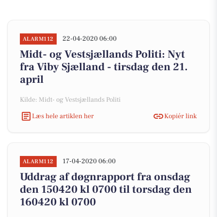
22-04-2020 06:00
ALARM112
Midt- og Vestsjællands Politi: Nyt
fra Viby Sjælland - tirsdag den 21.
april
Kilde: Midt- og Vestsjællands Politi
Læs hele artiklen her
Kopiér link
17-04-2020 06:00
ALARM112
Uddrag af døgnrapport fra onsdag
den 150420 kl 0700 til torsdag den
160420 kl 0700