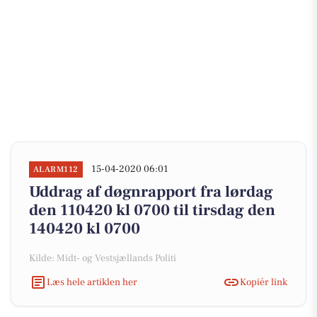
15-04-2020 06:01
ALARM112
Uddrag af døgnrapport fra lørdag
den 110420 kl 0700 til tirsdag den
140420 kl 0700
Kilde: Midt- og Vestsjællands Politi
Læs hele artiklen her
Kopiér link