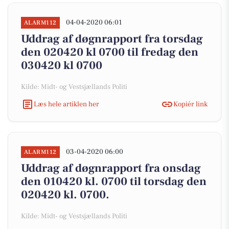
04-04-2020 06:01
ALARM112
Uddrag af døgnrapport fra torsdag
den 020420 kl 0700 til fredag den
030420 kl 0700
Kilde: Midt- og Vestsjællands Politi
Læs hele artiklen her
Kopiér link
03-04-2020 06:00
ALARM112
Uddrag af døgnrapport fra onsdag
den 010420 kl. 0700 til torsdag den
020420 kl. 0700.
Kilde: Midt- og Vestsjællands Politi