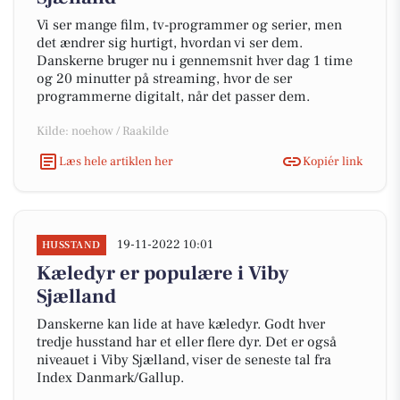
Vi ser mange film, tv-programmer og serier, men
det ændrer sig hurtigt, hvordan vi ser dem.
Danskerne bruger nu i gennemsnit hver dag 1 time
og 20 minutter på streaming, hvor de ser
programmerne digitalt, når det passer dem.
Kilde: noehow / Raakilde
Læs hele artiklen her
Kopiér link
19-11-2022 10:01
HUSSTAND
Kæledyr er populære i Viby
Sjælland
Danskerne kan lide at have kæledyr. Godt hver
tredje husstand har et eller flere dyr. Det er også
niveauet i Viby Sjælland, viser de seneste tal fra
Index Danmark/Gallup.