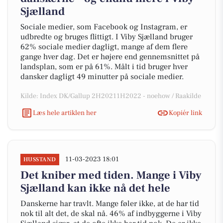
Sjælland
Sociale medier, som Facebook og Instagram, er
udbredte og bruges flittigt. I Viby Sjælland bruger
62% sociale medier dagligt, mange af dem flere
gange hver dag. Det er højere end gennemsnittet på
landsplan, som er på 61%. Målt i tid bruger hver
dansker dagligt 49 minutter på sociale medier.
Kilde: Index DK/Gallup 2H20211H2022 - noehow / Raakilde
Læs hele artiklen her
Kopiér link
11-03-2023 18:01
HUSSTAND
Det kniber med tiden. Mange i Viby
Sjælland kan ikke nå det hele
Danskerne har travlt. Mange føler ikke, at de har tid
nok til alt det, de skal nå. 46% af indbyggerne i Viby