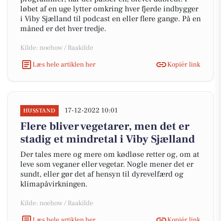
løbet af en uge lytter omkring hver fjerde indbygger
i Viby Sjælland til podcast en eller flere gange. På en
måned er det hver tredje.
Kilde: noehow / Raakilde
Læs hele artiklen her
Kopiér link
17-12-2022 10:01
HUSSTAND
Flere bliver vegetarer, men det er
stadig et mindretal i Viby Sjælland
Der tales mere og mere om kødløse retter og, om at
leve som veganer eller vegetar. Nogle mener det er
sundt, eller gør det af hensyn til dyrevelfærd og
klimapåvirkningen.
Kilde: noehow / Raakilde
Læs hele artiklen her
Kopiér link