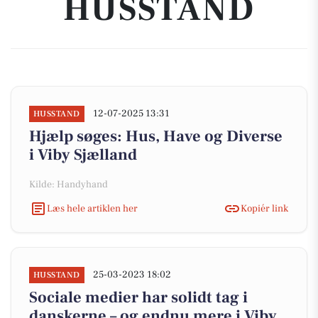
HUSSTAND
12-07-2025 13:31
HUSSTAND
Hjælp søges: Hus, Have og Diverse
i Viby Sjælland
Kilde: Handyhand
Læs hele artiklen her
Kopiér link
25-03-2023 18:02
HUSSTAND
Sociale medier har solidt tag i
danskerne – og endnu mere i Viby