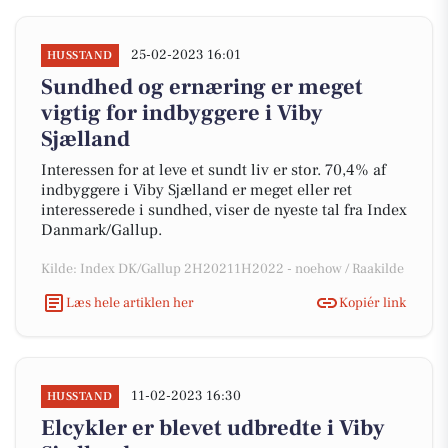
25-02-2023 16:01
HUSSTAND
Sundhed og ernæring er meget
vigtig for indbyggere i Viby
Sjælland
Interessen for at leve et sundt liv er stor. 70,4% af
indbyggere i Viby Sjælland er meget eller ret
interesserede i sundhed, viser de nyeste tal fra Index
Danmark/Gallup.
Kilde: Index DK/Gallup 2H20211H2022 - noehow / Raakilde
Læs hele artiklen her
Kopiér link
11-02-2023 16:30
HUSSTAND
Elcykler er blevet udbredte i Viby