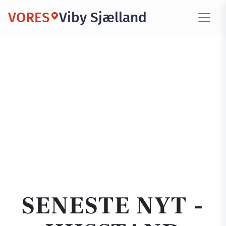
VORES
Viby Sjælland
SENESTE NYT -