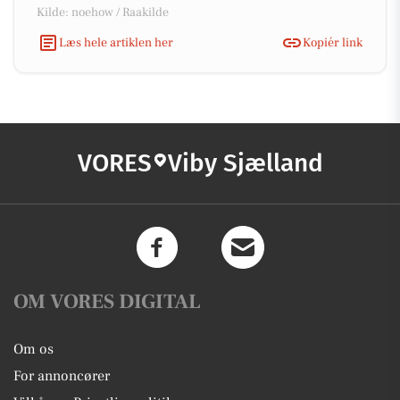
Kilde: noehow / Raakilde
Læs hele artiklen her
Kopiér link
VORES
Viby Sjælland
OM VORES DIGITAL
Om os
For annoncører