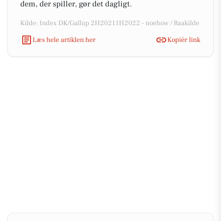
dem, der spiller, gør det dagligt.
Kilde: Index DK/Gallup 2H20211H2022 - noehow / Raakilde
Læs hele artiklen her
Kopiér link