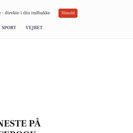
 -
direkte i din indbakke
Tilmeld
SPORT
VEJRET
NESTE PÅ