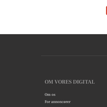
OM VORES DIGITAL
Om os
For annoncører