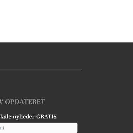
V OPDATERET
okale nyheder GRATIS