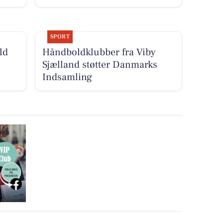
SPORT
ld
Håndboldklubber fra Viby
Sjælland støtter Danmarks
Indsamling