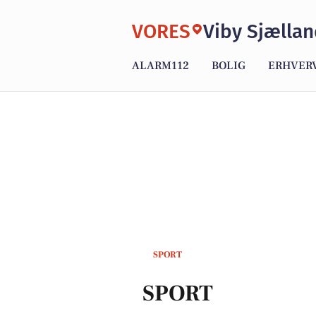
VORES
Viby Sjælla
ALARM112
BOLIG
ERHVER
SPORT
SPORT