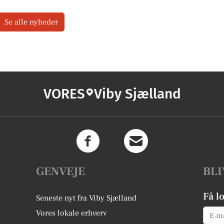
Se alle nyheder
VORES
Viby Sjælland
GENVEJE
BLI
Få l
Seneste nyt fra Viby Sjælland
Email
Vores lokale erhverv