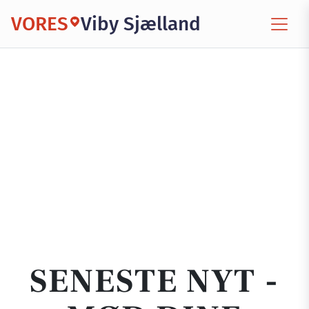
VORES
Viby Sjælland
SENESTE NYT -