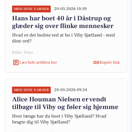
20-05-2026 10:59
MØD DINE NABOER
Hans har boet 40 år i Dåstrup og
glæder sig over flinke mennesker
Hvad er det bedste ved at bo i Viby Sjælland - med
dine ord?
Kilde: Hans
Læs hele artiklen her
Kopiér link
20-05-2026 09:24
MØD DINE NABOER
Alice Houman Nielsen er vendt
tilbage til Viby og føler sig hjemme
Hvor længe har du boet i Viby Sjælland? Hvad
bragte dig til Viby Sjælland?