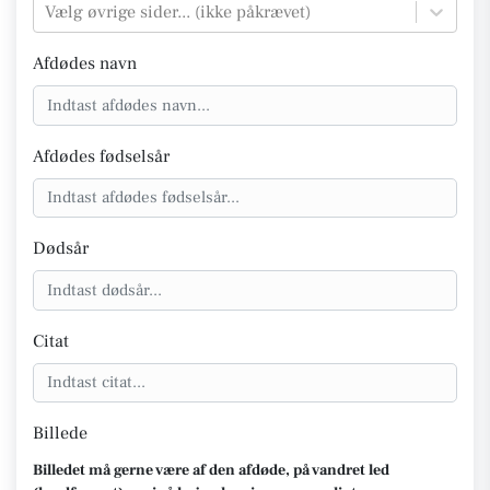
Vælg øvrige sider... (ikke påkrævet)
Afdødes navn
Afdødes fødselsår
Dødsår
Citat
Billede
Billedet må gerne være af den afdøde, på vandret led