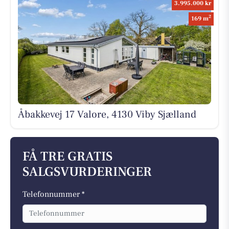
3.995.000 kr
2
169 m
Åbakkevej 17 Valore, 4130 Viby Sjælland
FÅ TRE GRATIS
SALGSVURDERINGER
Telefonnummer *