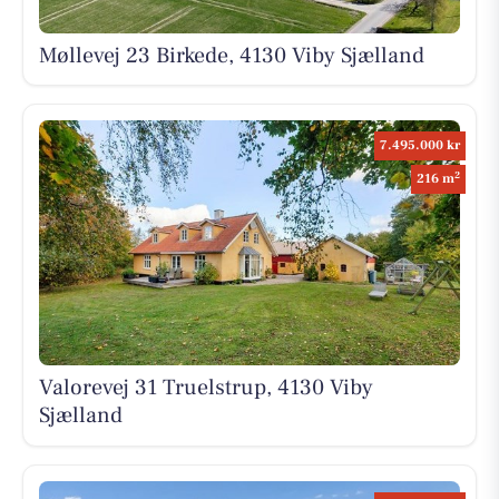
Møllevej 23 Birkede, 4130 Viby Sjælland
7.495.000 kr
2
216 m
Valorevej 31 Truelstrup, 4130 Viby
Sjælland