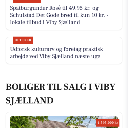
Spätburgunder Rosé til 49,95 kr. og
Schulstad Det Gode brød til kun 10 kr. -
lokale tilbud i Viby Sjælland
DET SKER
Udforsk kulturarv og foretag praktisk
arbejde ved Viby Sjælland næste uge
BOLIGER TIL SALG I VIBY
SJÆLLAND
4.595.000 kr