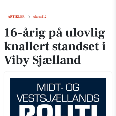
16-årig på ulovlig knallert standset i Viby Sjælland
ARTIKLER
Alarm112
16-årig på ulovlig
knallert standset i
Viby Sjælland