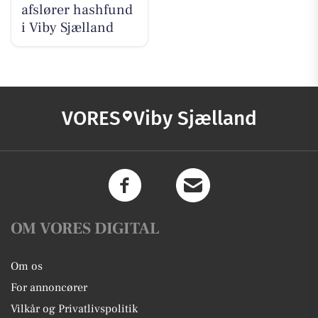
afslører hashfund
i Viby Sjælland
VORES
Viby Sjælland
OM VORES DIGITAL
Om os
For annoncører
Vilkår og Privatlivspolitik