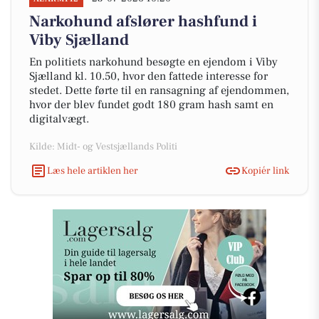
Narkohund afslører hashfund i
Viby Sjælland
En politiets narkohund besøgte en ejendom i Viby
Sjælland kl. 10.50, hvor den fattede interesse for
stedet. Dette førte til en ransagning af ejendommen,
hvor der blev fundet godt 180 gram hash samt en
digitalvægt.
Kilde: Midt- og Vestsjællands Politi
Læs hele artiklen her
Kopiér link