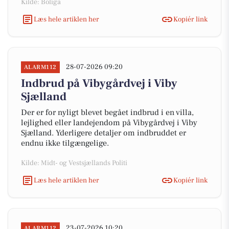
Kilde: Boliga
Læs hele artiklen her
Kopiér link
28-07-2026 09:20
ALARM112
Indbrud på Vibygårdvej i Viby
Sjælland
Der er for nyligt blevet begået indbrud i en villa,
lejlighed eller landejendom på Vibygårdvej i Viby
Sjælland. Yderligere detaljer om indbruddet er
endnu ikke tilgængelige.
Kilde: Midt- og Vestsjællands Politi
Læs hele artiklen her
Kopiér link
23-07-2026 10:20
ALARM112