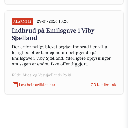
29-07-2026 13:20
ALARM112
Indbrud på Emilsgave i Viby
Sjælland
Der er for nyligt blevet begået indbrud i en villa,
lejlighed eller landejendom beliggende på
Emilsgave i Viby Sjælland. Yderligere oplysninger
om sagen er endnu ikke offentliggjort.
Kilde: Midt- og Vestsjællands Politi
Læs hele artiklen her
Kopiér link