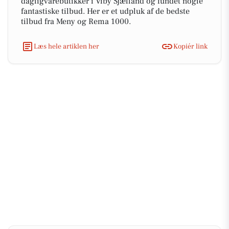
dagligvarebutikker i Viby Sjælland og fundet nogle
fantastiske tilbud. Her er et udpluk af de bedste
tilbud fra Meny og Rema 1000.
Læs hele artiklen her
Kopiér link