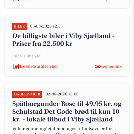
05-08-2026 12:58
BILER
De billigste biler i Viby Sjælland -
Priser fra 22.500 kr
Kilde: Bilhandel
Læs hele artiklen her
Kopiér link
02-08-2026 16:00
DAGLIGVARER
Spätburgunder Rosé til 49,95 kr. og
Schulstad Det Gode brød til kun 10
kr. - lokale tilbud i Viby Sjælland
Vi har gennemgået denne uges tilbudsaviser for