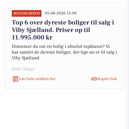
05-08-2026 13:00
BOLIGMARKED
Top 6 over dyreste boliger til salg i
Viby Sjælland. Priser op til
11.995.000 kr
Drømmer du om en bolig i absolut topklasse? Vi
har samlet de dyreste boliger, der lige nu er til salg i
Viby Sjælland.
Kilde: Boliga
Læs hele artiklen her
Kopiér link