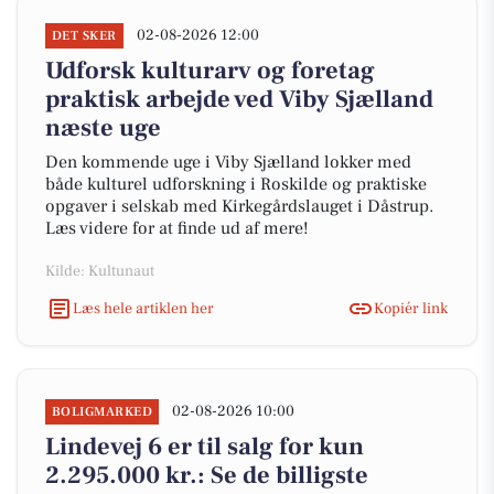
02-08-2026 12:00
DET SKER
Udforsk kulturarv og foretag
praktisk arbejde ved Viby Sjælland
næste uge
Den kommende uge i Viby Sjælland lokker med
både kulturel udforskning i Roskilde og praktiske
opgaver i selskab med Kirkegårdslauget i Dåstrup.
Læs videre for at finde ud af mere!
Kilde: Kultunaut
Læs hele artiklen her
Kopiér link
02-08-2026 10:00
BOLIGMARKED
Lindevej 6 er til salg for kun
2.295.000 kr.: Se de billigste