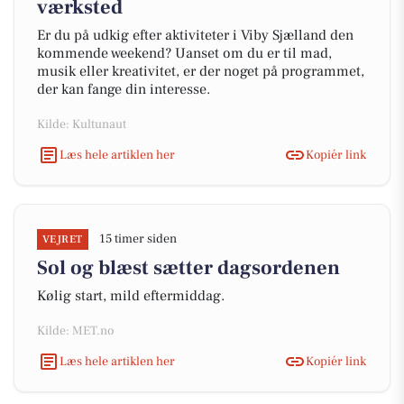
værksted
Er du på udkig efter aktiviteter i Viby Sjælland den
kommende weekend? Uanset om du er til mad,
musik eller kreativitet, er der noget på programmet,
der kan fange din interesse.
Kilde: Kultunaut
Læs hele artiklen her
Kopiér link
15 timer siden
VEJRET
Sol og blæst sætter dagsordenen
Kølig start, mild eftermiddag.
Kilde: MET.no
Læs hele artiklen her
Kopiér link