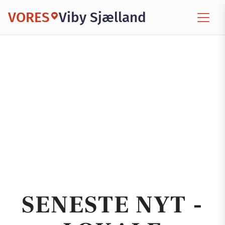
VORES
Viby Sjælland
SENESTE NYT -