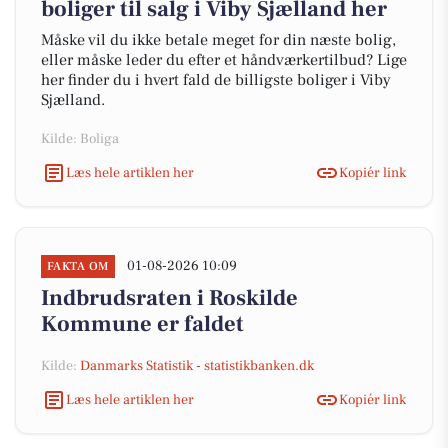
boliger til salg i Viby Sjælland her
Måske vil du ikke betale meget for din næste bolig,
eller måske leder du efter et håndværkertilbud? Lige
her finder du i hvert fald de billigste boliger i Viby
Sjælland.
Kilde: Boliga
Læs hele artiklen her
Kopiér link
01-08-2026 10:09
FAKTA OM
Indbrudsraten i Roskilde
Kommune er faldet
Kilde:
Danmarks Statistik - statistikbanken.dk
Læs hele artiklen her
Kopiér link