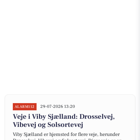
29-07-2026 13:20
ALARM112
Veje i Viby Sjælland: Drosselvej,
Vibevej og Solsortevej
Viby Sjælland er hjemsted for flere veje, herunder