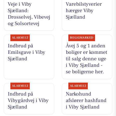
Veje i Viby
Varebilstyverier
Sjælland:
hærger Viby
Drosselvej, Vibevej
Sjælland
og Solsortevej
ALARM112
BOLIGMARKED
Indbrud på
Åvej 5 og 1 anden
Emilsgave i Viby
boliger er kommet
Sjælland
til salg denne uge
i Viby Sjælland -
se boligerne her.
ALARM112
ALARM112
Indbrud på
Narkohund
Vibygårdvej i Viby
afslører hashfund
Sjælland
i Viby Sjælland