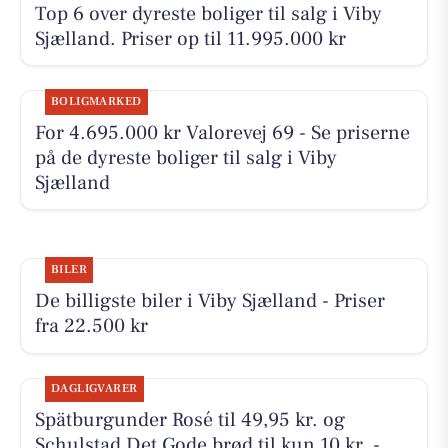
Top 6 over dyreste boliger til salg i Viby
Sjælland. Priser op til 11.995.000 kr
BOLIGMARKED
For 4.695.000 kr Valorevej 69 - Se priserne
på de dyreste boliger til salg i Viby
Sjælland
BILER
De billigste biler i Viby Sjælland - Priser
fra 22.500 kr
DAGLIGVARER
Spätburgunder Rosé til 49,95 kr. og
Schulstad Det Gode brød til kun 10 kr. -