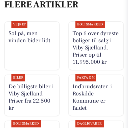
FLERE ARTIKLER
VEJRET
BOLIGMARKED
Sol på, men
Top 6 over dyreste
vinden bider lidt
boliger til salg i
Viby Sjælland.
Priser op til
11.995.000 kr
BILER
FAKTA OM
De billigste biler i
Indbrudsraten i
Viby Sjælland -
Roskilde
Priser fra 22.500
Kommune er
kr
faldet
BOLIGMARKED
DAGLIGVARER