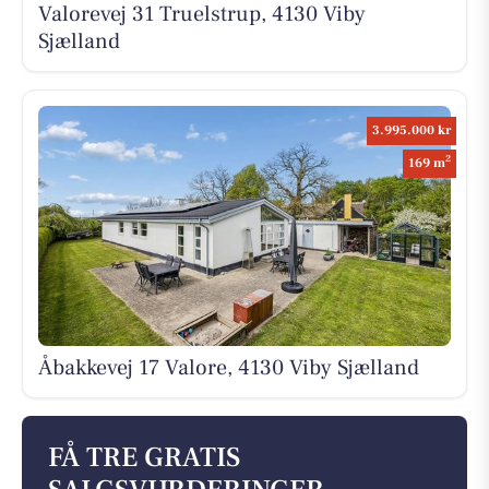
Valorevej 31 Truelstrup, 4130 Viby
Sjælland
3.995.000 kr
2
169 m
Åbakkevej 17 Valore, 4130 Viby Sjælland
FÅ TRE GRATIS