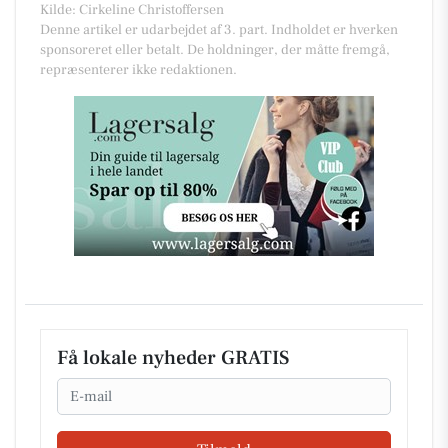
Kilde: Cirkeline Christoffersen
Denne artikel er udarbejdet af 3. part. Indholdet er hverken
sponsoreret eller betalt. De holdninger, der måtte fremgå,
repræsenterer ikke redaktionen.
Få lokale nyheder GRATIS
Email