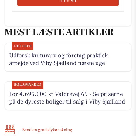
Tilmeld
MEST LÆSTE ARTIKLER
DET SKER
Udforsk kulturarv og foretag praktisk
arbejde ved Viby Sjælland næste uge
BOLIGMARKED
For 4.695.000 kr Valorevej 69 - Se priserne
på de dyreste boliger til salg i Viby Sjælland
Send en gratis lykønskning