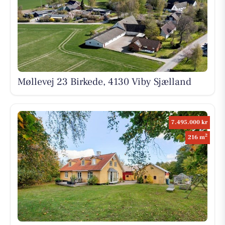
Møllevej 23 Birkede, 4130 Viby Sjælland
7.495.000 kr
2
216 m