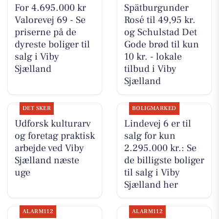
For 4.695.000 kr
Spätburgunder
Valorevej 69 - Se
Rosé til 49,95 kr.
priserne på de
og Schulstad Det
dyreste boliger til
Gode brød til kun
salg i Viby
10 kr. - lokale
Sjælland
tilbud i Viby
Sjælland
DET SKER
BOLIGMARKED
Udforsk kulturarv
Lindevej 6 er til
og foretag praktisk
salg for kun
arbejde ved Viby
2.295.000 kr.: Se
Sjælland næste
de billigste boliger
uge
til salg i Viby
Sjælland her
ALARM112
ALARM112