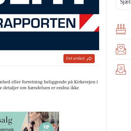
Sjæ
Del artikel
mhed eller forretning beliggende på Kirkevejen i
re detaljer om hændelsen er endnu ikke