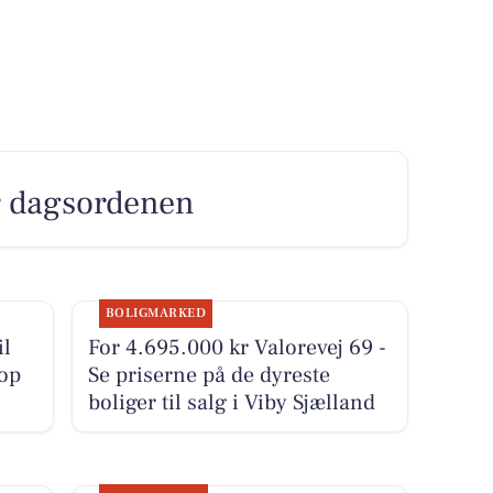
er dagsordenen
BOLIGMARKED
il
For 4.695.000 kr Valorevej 69 -
 op
Se priserne på de dyreste
boliger til salg i Viby Sjælland