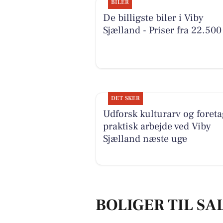
BILER
De billigste biler i Viby
Sjælland - Priser fra 22.500
DET SKER
Udforsk kulturarv og foreta
praktisk arbejde ved Viby
Sjælland næste uge
BOLIGER TIL SA