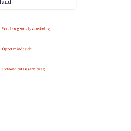
lland
Send en gratis lykønskning
Opret mindeside
Indsend dit læserbidrag