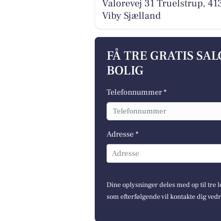
Valorevej 31 Truelstrup, 41
Viby Sjælland
FÅ TRE GRATIS SA
BOLIG
Telefonnummer *
Adresse *
Adresse
Dine oplysninger deles med op til tre
som efterfølgende vil kontakte dig ved