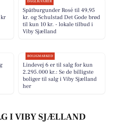
DAGLIGVARER
Spätburgunder Rosé til 49,95
 kr
kr. og Schulstad Det Gode brød
til kun 10 kr. - lokale tilbud i
Viby Sjælland
BOLIGMARKED
g
Lindevej 6 er til salg for kun
2.295.000 kr.: Se de billigste
boliger til salg i Viby Sjælland
her
LG I VIBY SJÆLLAND