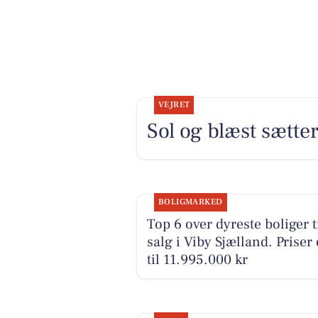
VEJRET
Sol og blæst sætt
BOLIGMARKED
Top 6 over dyreste boliger t
salg i Viby Sjælland. Priser
til 11.995.000 kr