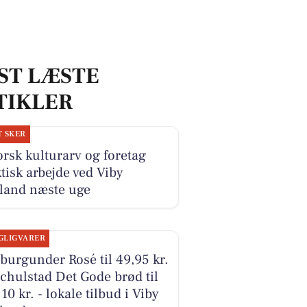
ST LÆSTE
TIKLER
T SKER
rsk kulturarv og foretag
tisk arbejde ved Viby
lland næste uge
GLIGVARER
burgunder Rosé til 49,95 kr.
chulstad Det Gode brød til
10 kr. - lokale tilbud i Viby