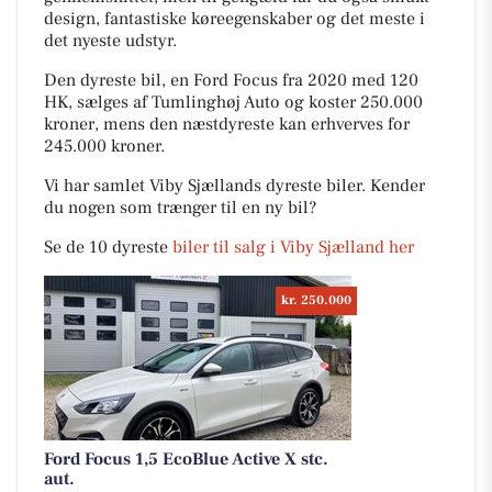
design, fantastiske køreegenskaber og det meste i
det nyeste udstyr.
Den dyreste bil, en Ford Focus fra 2020 med 120
HK, sælges af Tumlinghøj Auto og koster 250.000
kroner, mens den næstdyreste kan erhverves for
245.000 kroner.
Vi har samlet Viby Sjællands dyreste biler. Kender
du nogen som trænger til en ny bil?
Se de 10 dyreste
biler til salg i Viby Sjælland her
kr. 250.000
Ford Focus 1,5 EcoBlue Active X stc.
aut.