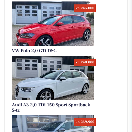
kr. 245.000
VW Polo 2,0 GTi DSG
kr. 240.000
Audi A3 2,0 TDi 150 Sport Sportback
S-tr.
kr. 239.900