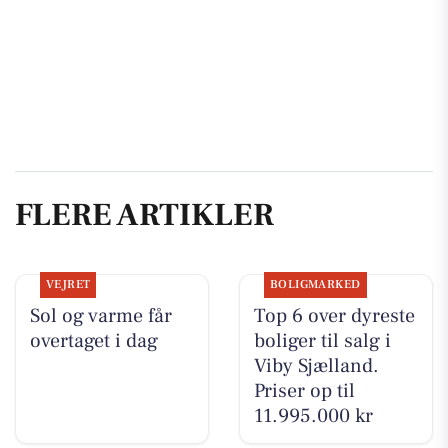
FLERE ARTIKLER
VEJRET
BOLIGMARKED
Sol og varme får
Top 6 over dyreste
overtaget i dag
boliger til salg i
Viby Sjælland.
Priser op til
11.995.000 kr