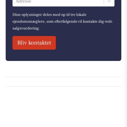
Adresse
Dine oplysninger deles med op til tre lokale
ejendomsmæglere, som efterfølgende vil kontakte dig vedr.
salgsvurdering.
Bliv kontaktet