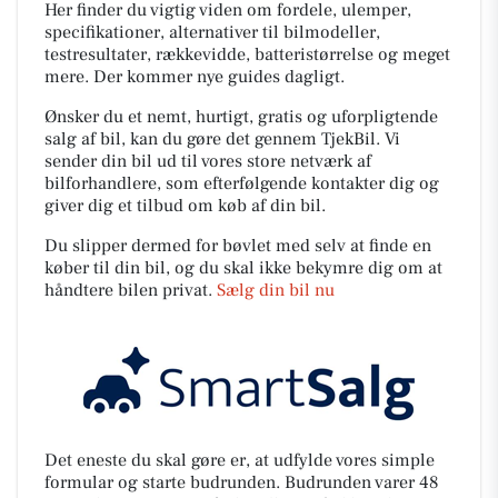
Her finder du vigtig viden om fordele, ulemper,
specifikationer, alternativer til bilmodeller,
testresultater, rækkevidde, batteristørrelse og meget
mere. Der kommer nye guides dagligt.
Ønsker du et nemt, hurtigt, gratis og uforpligtende
salg af bil, kan du gøre det gennem TjekBil. Vi
sender din bil ud til vores store netværk af
bilforhandlere, som efterfølgende kontakter dig og
giver dig et tilbud om køb af din bil.
Du slipper dermed for bøvlet med selv at finde en
køber til din bil, og du skal ikke bekymre dig om at
håndtere bilen privat.
Sælg din bil nu
Det eneste du skal gøre er, at udfylde vores simple
formular og starte budrunden. Budrunden varer 48