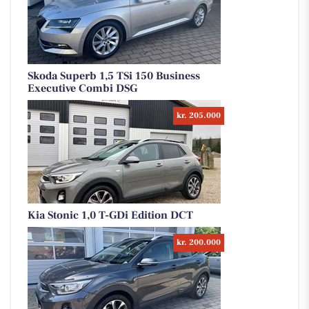
Skoda Superb 1,5 TSi 150 Business
Executive Combi DSG
kr. 205.000
Kia Stonic 1,0 T-GDi Edition DCT
kr. 200.000