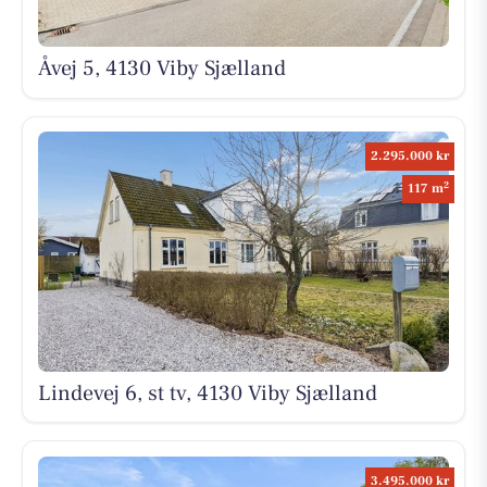
Åvej 5, 4130 Viby Sjælland
2.295.000 kr
2
117 m
Lindevej 6, st tv, 4130 Viby Sjælland
3.495.000 kr