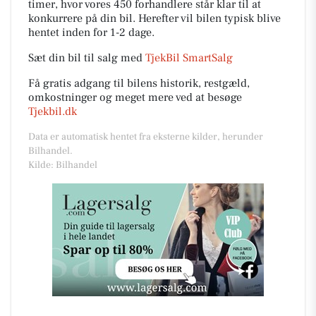
timer, hvor vores 450 forhandlere står klar til at
konkurrere på din bil. Herefter vil bilen typisk blive
hentet inden for 1-2 dage.
Sæt din bil til salg med
TjekBil SmartSalg
Få gratis adgang til bilens historik, restgæld,
omkostninger og meget mere ved at besøge
Tjekbil.dk
Data er automatisk hentet fra eksterne kilder, herunder
Bilhandel.
Kilde: Bilhandel