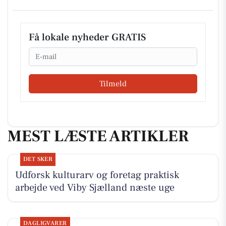
Få lokale nyheder GRATIS
Email
Tilmeld
MEST LÆSTE ARTIKLER
DET SKER
Udforsk kulturarv og foretag praktisk
arbejde ved Viby Sjælland næste uge
DAGLIGVARER