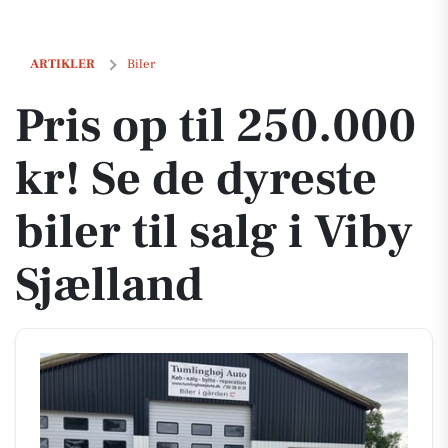
Pris op til 250.000 kr! Se de dyreste biler til salg i Viby Sjælland
ARTIKLER
Biler
Pris op til 250.000
kr! Se de dyreste
biler til salg i Viby
Sjælland