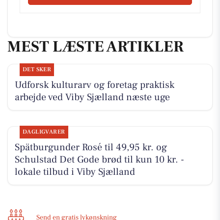
MEST LÆSTE ARTIKLER
DET SKER
Udforsk kulturarv og foretag praktisk
arbejde ved Viby Sjælland næste uge
DAGLIGVARER
Spätburgunder Rosé til 49,95 kr. og
Schulstad Det Gode brød til kun 10 kr. -
lokale tilbud i Viby Sjælland
Send en gratis lykønskning