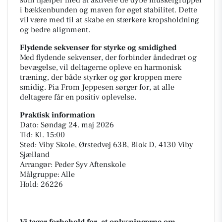
i bækkenbunden og maven for øget stabilitet. Dette
vil være med til at skabe en stærkere kropsholdning
og bedre alignment.
Flydende sekvenser for styrke og smidighed
Med flydende sekvenser, der forbinder åndedræt og
bevægelse, vil deltagerne opleve en harmonisk
træning, der både styrker og gør kroppen mere
smidig. Pia From Jeppesen sørger for, at alle
deltagere får en positiv oplevelse.
Praktisk information
Dato: Søndag 24. maj 2026
Tid: Kl. 15:00
Sted: Viby Skole, Ørstedvej 63B, Blok D, 4130 Viby
Sjælland
Arrangør: Peder Syv Aftenskole
Målgruppe: Alle
Hold: 26226
Vi tager forbehold for, at oplysningerne om