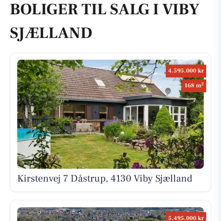
BOLIGER TIL SALG I VIBY
SJÆLLAND
4.595.000 kr
2
168 m
Kirstenvej 7 Dåstrup, 4130 Viby Sjælland
5.495.000 kr