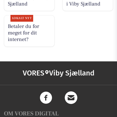
Sjælland
i Viby Sjælland
LOKALT NYT
Betaler du for
meget for dit
internet?
VORES
Viby Sjælland
OM VORES DIGITAL