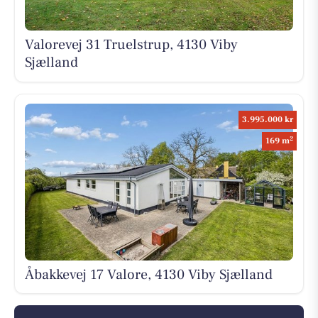
Valorevej 31 Truelstrup, 4130 Viby
Sjælland
3.995.000 kr
2
169 m
Åbakkevej 17 Valore, 4130 Viby Sjælland