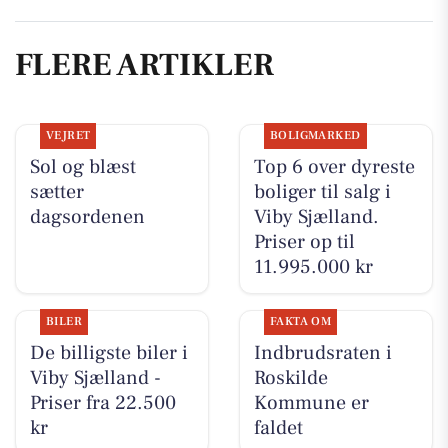
FLERE ARTIKLER
VEJRET
BOLIGMARKED
Sol og blæst
Top 6 over dyreste
sætter
boliger til salg i
dagsordenen
Viby Sjælland.
Priser op til
11.995.000 kr
BILER
FAKTA OM
De billigste biler i
Indbrudsraten i
Viby Sjælland -
Roskilde
Priser fra 22.500
Kommune er
kr
faldet