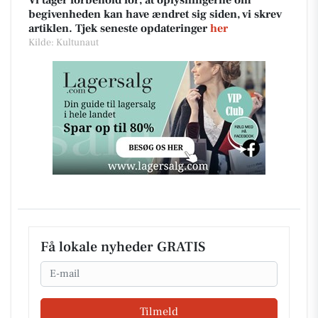
begivenheden kan have ændret sig siden, vi skrev
artiklen. Tjek seneste opdateringer
her
Kilde: Kultunaut
Få lokale nyheder GRATIS
Email
Tilmeld