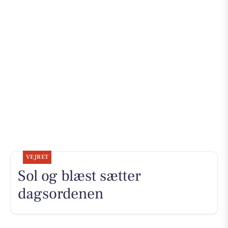
VEJRET
Sol og blæst sætter
dagsordenen