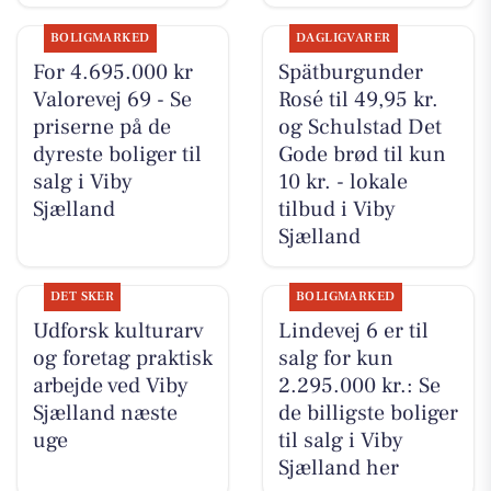
BOLIGMARKED
DAGLIGVARER
For 4.695.000 kr
Spätburgunder
Valorevej 69 - Se
Rosé til 49,95 kr.
priserne på de
og Schulstad Det
dyreste boliger til
Gode brød til kun
salg i Viby
10 kr. - lokale
Sjælland
tilbud i Viby
Sjælland
DET SKER
BOLIGMARKED
Udforsk kulturarv
Lindevej 6 er til
og foretag praktisk
salg for kun
arbejde ved Viby
2.295.000 kr.: Se
Sjælland næste
de billigste boliger
uge
til salg i Viby
Sjælland her