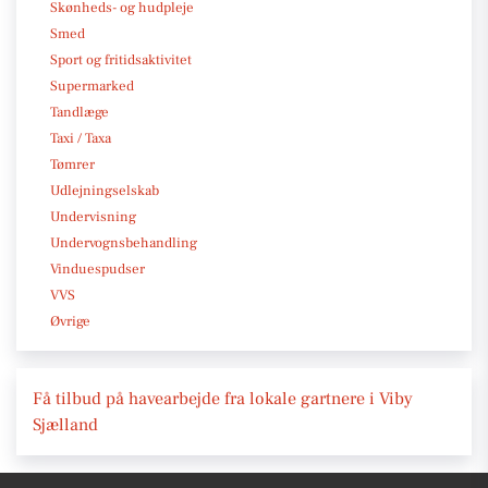
Skønheds- og hudpleje
Smed
Sport og fritidsaktivitet
Supermarked
Tandlæge
Taxi / Taxa
Tømrer
Udlejningselskab
Undervisning
Undervognsbehandling
Vinduespudser
VVS
Øvrige
Få tilbud på havearbejde fra lokale gartnere i Viby
Sjælland