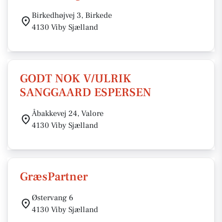
Birkedhøjvej 3, Birkede
4130 Viby Sjælland
GODT NOK V/ULRIK
SANGGAARD ESPERSEN
Åbakkevej 24, Valore
4130 Viby Sjælland
GræsPartner
Østervang 6
4130 Viby Sjælland