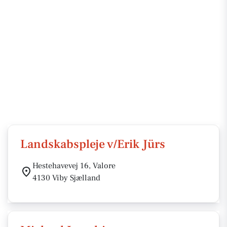
Landskabspleje v/Erik Jürs
Hestehavevej 16, Valore
4130 Viby Sjælland