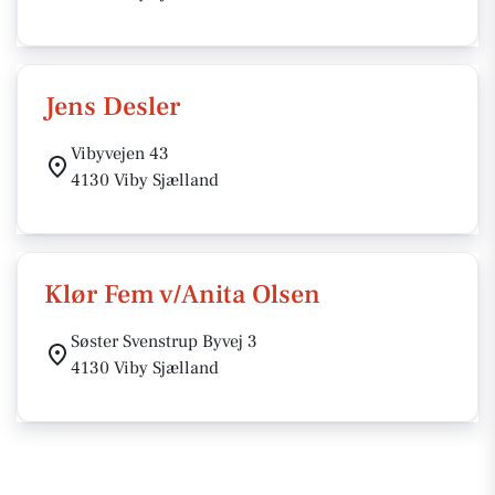
Jens Desler
Vibyvejen 43
4130 Viby Sjælland
Klør Fem v/Anita Olsen
Søster Svenstrup Byvej 3
4130 Viby Sjælland