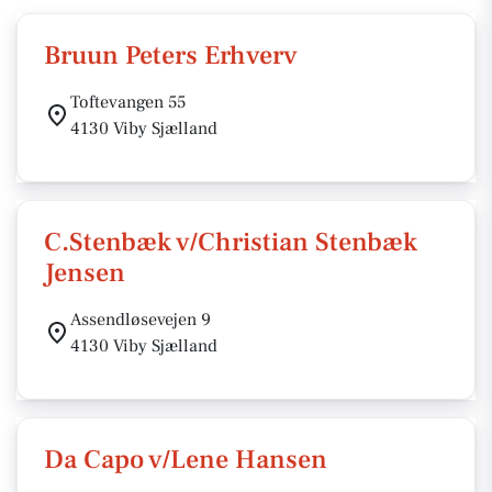
Bruun Peters Erhverv
Toftevangen 55
4130 Viby Sjælland
C.Stenbæk v/Christian Stenbæk
Jensen
Assendløsevejen 9
4130 Viby Sjælland
Da Capo v/Lene Hansen