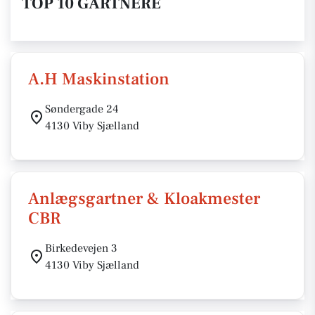
TOP 10 GARTNERE
A.H Maskinstation
Søndergade 24
4130 Viby Sjælland
Anlægsgartner & Kloakmester
CBR
Birkedevejen 3
4130 Viby Sjælland