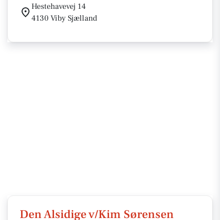
Hestehavevej 14
4130 Viby Sjælland
Den Alsidige v/Kim Sørensen