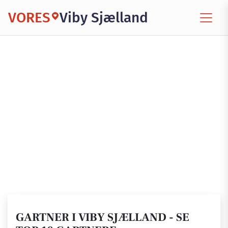
VORES
Viby Sjælland
GARTNER I VIBY SJÆLLAND - SE