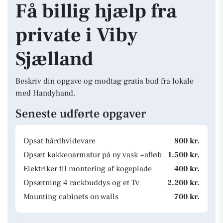
Få billig hjælp fra
private i Viby
Sjælland
Beskriv din opgave og modtag gratis bud fra lokale
med Handyhand.
Seneste udførte opgaver
Opsat hårdhvidevare
800 kr.
Opsæt køkkenarmatur på ny vask +afløb
1.500 kr.
Elektriker til montering af kogeplade
400 kr.
Opsætning 4 rackbuddys og et Tv
2.200 kr.
Mounting cabinets on walls
700 kr.