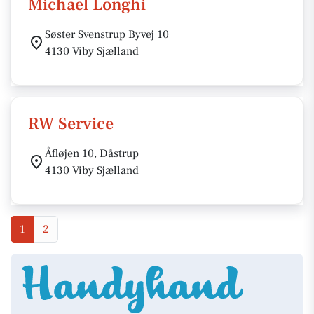
Michael Longhi
Søster Svenstrup Byvej 10
4130 Viby Sjælland
RW Service
Åfløjen 10, Dåstrup
4130 Viby Sjælland
1
2