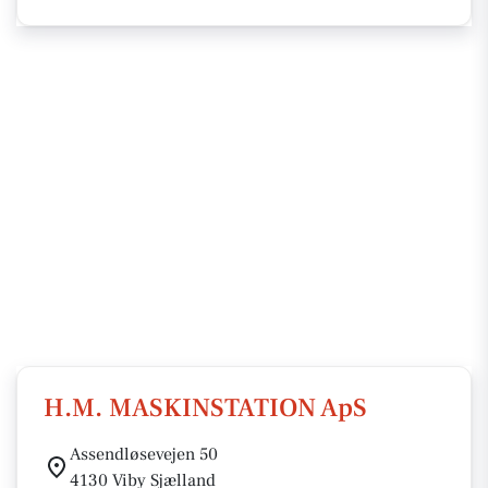
H.M. MASKINSTATION ApS
Assendløsevejen 50
4130 Viby Sjælland