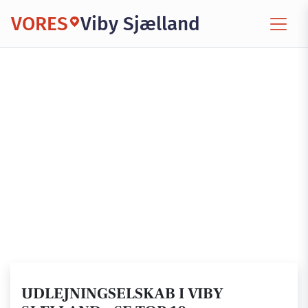
VORES
Viby Sjælland
UDLEJNINGSELSKAB I VIBY