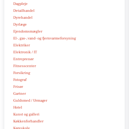
Dagpleje
Detailhandel
Dyrehandel
Dyrlæge
Ejendomsmægler
El-, gas-, vand- og fjernvarmeforsyning
Elektriker
Elektronik / IT
Entreprenør
Fitnesscenter
Forsikring
Fotograf
Frisør
Gartner
Guldsmed / Urmager
Hotel
Kunst og galleri
Køkkenforhandler
Køreskole