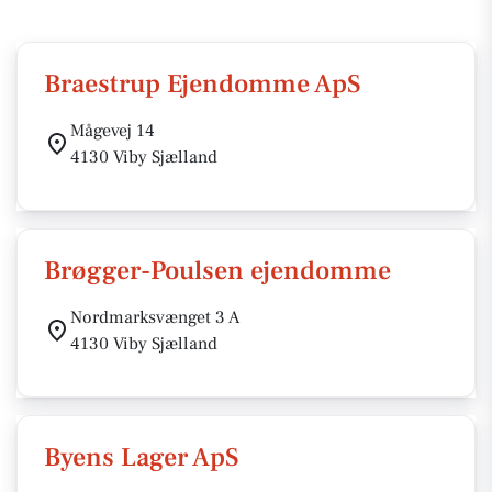
Braestrup Ejendomme ApS
Mågevej 14
4130 Viby Sjælland
Brøgger-Poulsen ejendomme
Nordmarksvænget 3 A
4130 Viby Sjælland
Byens Lager ApS