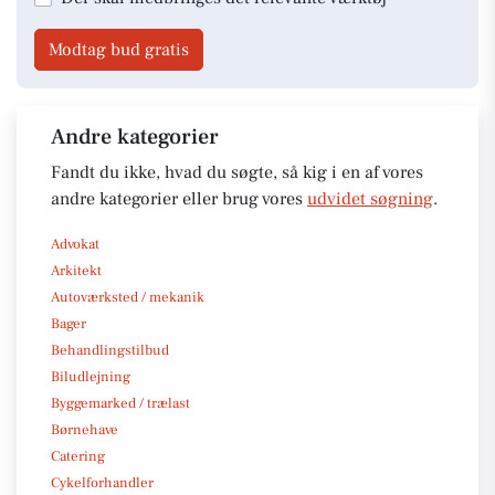
Modtag bud gratis
Andre kategorier
Fandt du ikke, hvad du søgte, så kig i en af vores
andre kategorier eller brug vores
udvidet søgning
.
Advokat
Arkitekt
Autoværksted / mekanik
Bager
Behandlingstilbud
Biludlejning
Byggemarked / trælast
Børnehave
Catering
Cykelforhandler