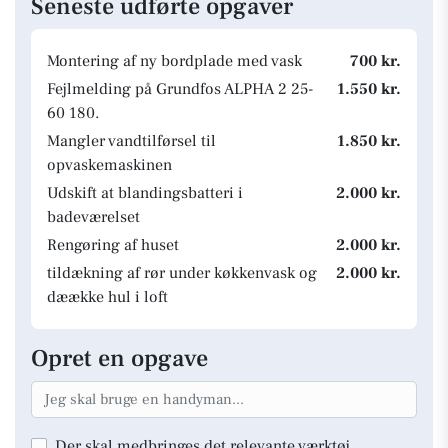
Seneste udførte opgaver
Montering af ny bordplade med vask
700 kr.
Fejlmelding på Grundfos ALPHA 2 25-
1.550 kr.
60 180.
Mangler vandtilførsel til
1.850 kr.
opvaskemaskinen
Udskift at blandingsbatteri i
2.000 kr.
badeværelset
Rengøring af huset
2.000 kr.
tildækning af rør under køkkenvask og
2.000 kr.
dæække hul i loft
Opret en opgave
Der skal medbringes det relevante værktøj