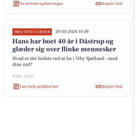
Se seneste opdateringer
Kopiér link
20-05-2026 10:59
MØD DINE NABOER
Hans har boet 40 år i Dåstrup og
glæder sig over flinke mennesker
Hvad er det bedste ved at bo i Viby Sjælland - med
dine ord?
Kilde: Hans
Læs hele artiklen her
Kopiér link