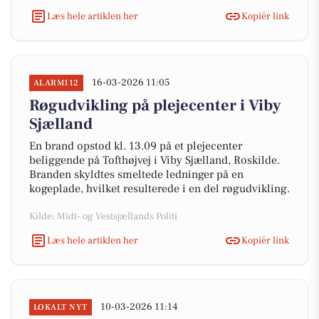
Læs hele artiklen her
Kopiér link
16-03-2026 11:05
ALARM112
Røgudvikling på plejecenter i Viby
Sjælland
En brand opstod kl. 13.09 på et plejecenter
beliggende på Tofthøjvej i Viby Sjælland, Roskilde.
Branden skyldtes smeltede ledninger på en
kogeplade, hvilket resulterede i en del røgudvikling.
Kilde: Midt- og Vestsjællands Politi
Læs hele artiklen her
Kopiér link
10-03-2026 11:14
LOKALT NYT