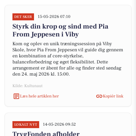
15-05-2026 07:10
DET SKER
Styrk din krop og sind med Pia
From Jeppesen i Viby
Kom og oplev en unik træningssession på Viby
Skole, hvor Pia From Jeppesen vil guide dig gennem
en kombination af core-styrkelse,
balanceforbedring og øget fleksibilitet. Dette
arrangement er åbent for alle og finder sted søndag
den 24. maj 2026 kl. 15:00.
Kilde: Kultunaut
Læs hele artiklen her
Kopiér link
14-05-2026 09:52
LOKALT NYT
TrygFonden afholder