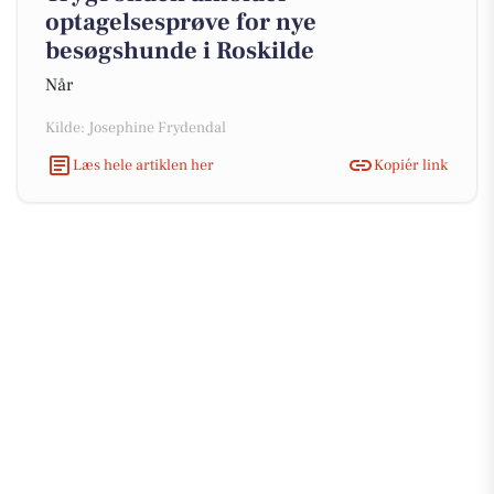
optagelsesprøve for nye
besøgshunde i Roskilde
Når
Kilde: Josephine Frydendal
Læs hele artiklen her
Kopiér link