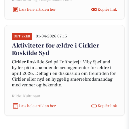
Læs hele artiklen her
Kopiér link
01-04-2026 07:15
DET SKER
Aktiviteter for ældre i Cirkler
Roskilde Syd
Cirkler Roskilde Syd på Tofthøjvej i Viby Sjælland
byder på to spændende arrangementer for ældre i
april 2026. Deltag i en diskussion om fremtiden for
Cirkler eller nyd en hyggelig smørrebrødsmandag
med venner og bekendte.
Kilde: Kultunaut
Læs hele artiklen her
Kopiér link