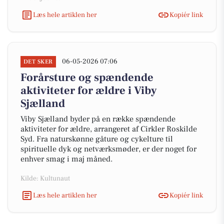
Læs hele artiklen her
Kopiér link
06-05-2026 07:06
DET SKER
Forårsture og spændende
aktiviteter for ældre i Viby
Sjælland
Viby Sjælland byder på en række spændende
aktiviteter for ældre, arrangeret af Cirkler Roskilde
Syd. Fra naturskønne gåture og cykelture til
spirituelle dyk og netværksmøder, er der noget for
enhver smag i maj måned.
Kilde: Kultunaut
Læs hele artiklen her
Kopiér link