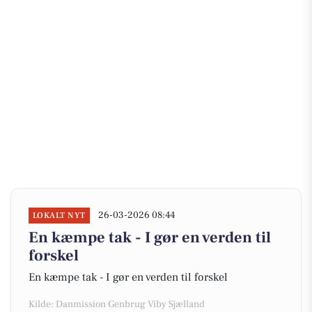
26-03-2026 08:44
LOKALT NYT
En kæmpe tak - I gør en verden til
forskel
En kæmpe tak - I gør en verden til forskel
Kilde: Danmission Genbrug Viby Sjælland