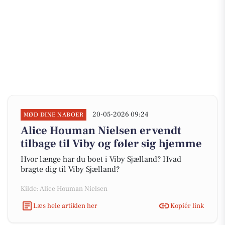
20-05-2026 09:24
MØD DINE NABOER
Alice Houman Nielsen er vendt
tilbage til Viby og føler sig hjemme
Hvor længe har du boet i Viby Sjælland? Hvad
bragte dig til Viby Sjælland?
Kilde: Alice Houman Nielsen
Læs hele artiklen her
Kopiér link