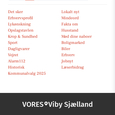
Det sker
Lokalt nyt
Erhvervsprofil
Mindeord
Lykønskning
Fakta om
Opslagstavlen
Husstand
Krop & Sundhed
Mød dine naboer
Sport
Boligmarked
Dagligvarer
Biler
Vejret
Erhverv
Alarm112
Jobnyt
Historisk
Læserbidrag
Kommunalvalg 2025
VORES
Viby Sjælland