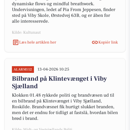
dynamiske flows og mindful breathwork.
Undervisningen, ledet af Pia From Jeppesen, finder
sted på Viby Skole, Ørstedvej 63B, og er åben for
alle interesserede.
Kilde: Kultunaut
Læs hele artiklen her
Kopiér link
13-04-2026 10:25
ALARM112
Bilbrand på Klintevænget i Viby
Sjælland
Klokken 01.48 rykkede politi og brandvæsen ud til
en bilbrand på Klintevænget i Viby Sjælland,
Roskilde. Brandvæsnet fik hurtigt slukket branden,
men det er endnu for tidligt at fastslå, hvordan bilen
brød i brand.
Kilde: Midt- og Vestsjællands Politi