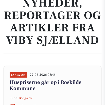
NYHEDER,
REPORTAGER OG
ARTIKLER FRA
VIBY SJÆLLAND
22-05-2026 08:46
FAKTA OM
Huspriserne går op i Roskilde
Kommune
Kilde:
Boliga.dk