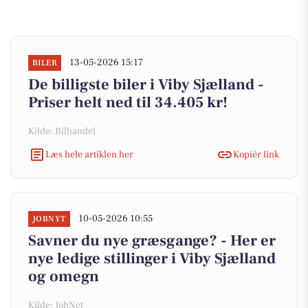
13-05-2026 15:17
BILER
De billigste biler i Viby Sjælland -
Priser helt ned til 34.405 kr!
Kilde: Bilhandel
Læs hele artiklen her
Kopiér link
10-05-2026 10:55
JOBNYT
Savner du nye græsgange? - Her er
nye ledige stillinger i Viby Sjælland
og omegn
Kilde: JobNet