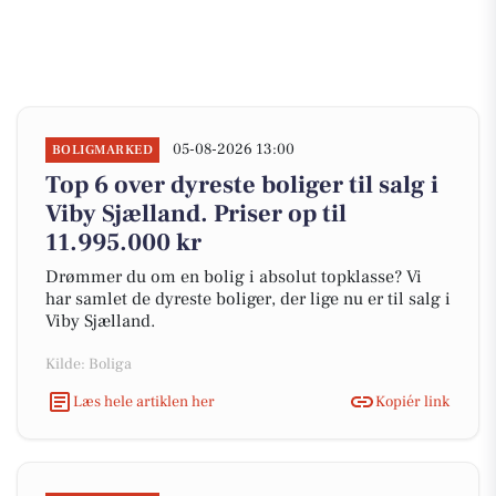
05-08-2026 13:00
BOLIGMARKED
Top 6 over dyreste boliger til salg i
Viby Sjælland. Priser op til
11.995.000 kr
Drømmer du om en bolig i absolut topklasse? Vi
har samlet de dyreste boliger, der lige nu er til salg i
Viby Sjælland.
Kilde: Boliga
Læs hele artiklen her
Kopiér link