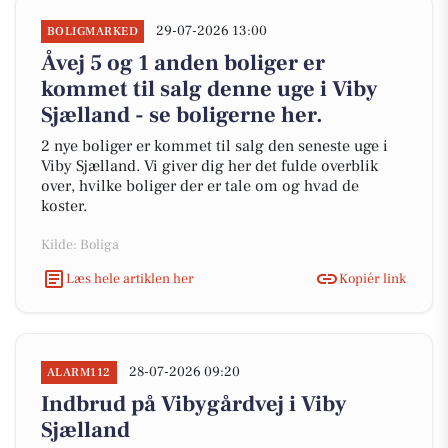
29-07-2026 13:00
BOLIGMARKED
Åvej 5 og 1 anden boliger er
kommet til salg denne uge i Viby
Sjælland - se boligerne her.
2 nye boliger er kommet til salg den seneste uge i
Viby Sjælland. Vi giver dig her det fulde overblik
over, hvilke boliger der er tale om og hvad de
koster.
Kilde: Boliga
Læs hele artiklen her
Kopiér link
28-07-2026 09:20
ALARM112
Indbrud på Vibygårdvej i Viby
Sjælland