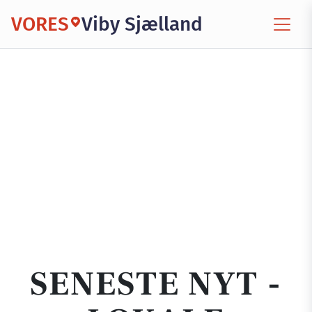
VORES
Viby Sjælland
SENESTE NYT -