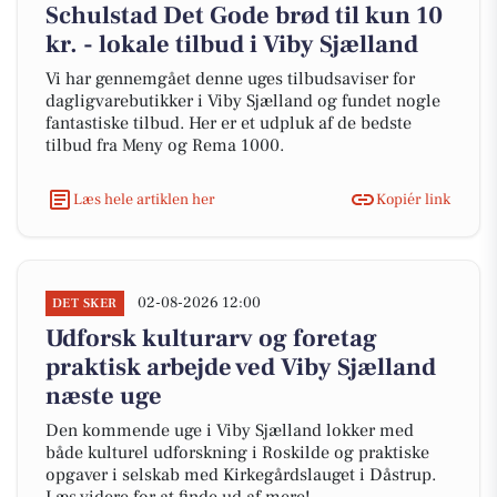
Schulstad Det Gode brød til kun 10
kr. - lokale tilbud i Viby Sjælland
Vi har gennemgået denne uges tilbudsaviser for
dagligvarebutikker i Viby Sjælland og fundet nogle
fantastiske tilbud. Her er et udpluk af de bedste
tilbud fra Meny og Rema 1000.
Læs hele artiklen her
Kopiér link
02-08-2026 12:00
DET SKER
Udforsk kulturarv og foretag
praktisk arbejde ved Viby Sjælland
næste uge
Den kommende uge i Viby Sjælland lokker med
både kulturel udforskning i Roskilde og praktiske
opgaver i selskab med Kirkegårdslauget i Dåstrup.