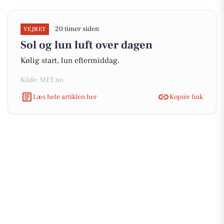
20 timer siden
VEJRET
Sol og lun luft over dagen
Kølig start, lun eftermiddag.
Kilde: MET.no
Læs hele artiklen her
Kopiér link