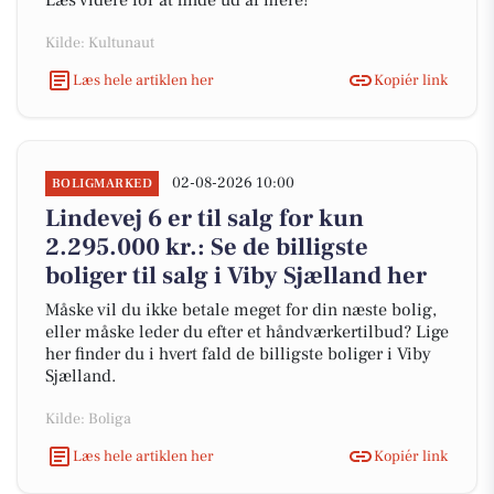
Læs videre for at finde ud af mere!
Kilde: Kultunaut
Læs hele artiklen her
Kopiér link
02-08-2026 10:00
BOLIGMARKED
Lindevej 6 er til salg for kun
2.295.000 kr.: Se de billigste
boliger til salg i Viby Sjælland her
Måske vil du ikke betale meget for din næste bolig,
eller måske leder du efter et håndværkertilbud? Lige
her finder du i hvert fald de billigste boliger i Viby
Sjælland.
Kilde: Boliga
Læs hele artiklen her
Kopiér link