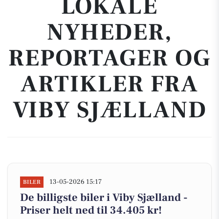
LOKALE
NYHEDER,
REPORTAGER OG
ARTIKLER FRA
VIBY SJÆLLAND
13-05-2026 15:17
BILER
De billigste biler i Viby Sjælland -
Priser helt ned til 34.405 kr!