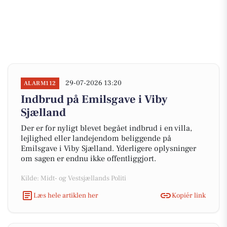
29-07-2026 13:20
ALARM112
Indbrud på Emilsgave i Viby
Sjælland
Der er for nyligt blevet begået indbrud i en villa,
lejlighed eller landejendom beliggende på
Emilsgave i Viby Sjælland. Yderligere oplysninger
om sagen er endnu ikke offentliggjort.
Kilde: Midt- og Vestsjællands Politi
Læs hele artiklen her
Kopiér link