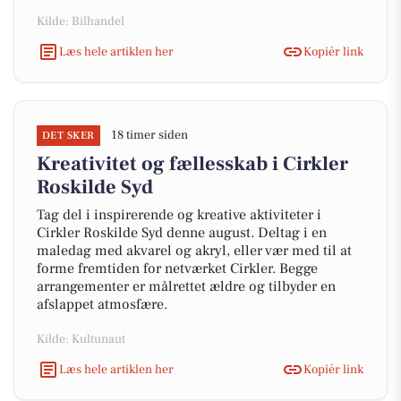
Kilde: Bilhandel
Læs hele artiklen her
Kopiér link
18 timer siden
DET SKER
Kreativitet og fællesskab i Cirkler
Roskilde Syd
Tag del i inspirerende og kreative aktiviteter i
Cirkler Roskilde Syd denne august. Deltag i en
maledag med akvarel og akryl, eller vær med til at
forme fremtiden for netværket Cirkler. Begge
arrangementer er målrettet ældre og tilbyder en
afslappet atmosfære.
Kilde: Kultunaut
Læs hele artiklen her
Kopiér link