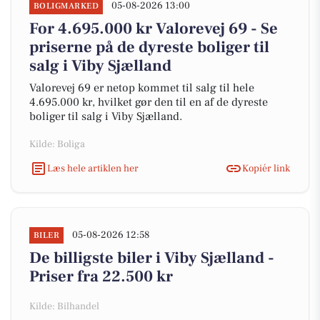
05-08-2026 13:00
BOLIGMARKED
For 4.695.000 kr Valorevej 69 - Se
priserne på de dyreste boliger til
salg i Viby Sjælland
Valorevej 69 er netop kommet til salg til hele
4.695.000 kr, hvilket gør den til en af de dyreste
boliger til salg i Viby Sjælland.
Kilde: Boliga
Læs hele artiklen her
Kopiér link
05-08-2026 12:58
BILER
De billigste biler i Viby Sjælland -
Priser fra 22.500 kr
Kilde: Bilhandel