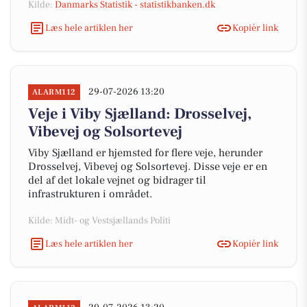
Kilde:
Danmarks Statistik - statistikbanken.dk
Læs hele artiklen her
Kopiér link
29-07-2026 13:20
ALARM112
Veje i Viby Sjælland: Drosselvej,
Vibevej og Solsortevej
Viby Sjælland er hjemsted for flere veje, herunder
Drosselvej, Vibevej og Solsortevej. Disse veje er en
del af det lokale vejnet og bidrager til
infrastrukturen i området.
Kilde: Midt- og Vestsjællands Politi
Læs hele artiklen her
Kopiér link