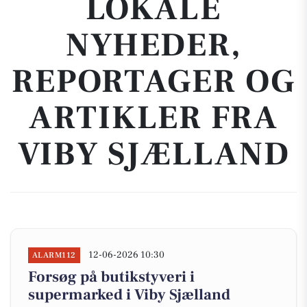
LOKALE
NYHEDER,
REPORTAGER OG
ARTIKLER FRA
VIBY SJÆLLAND
12-06-2026 10:30
ALARM112
Forsøg på butikstyveri i
supermarked i Viby Sjælland