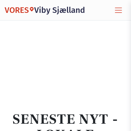
VORES
Viby Sjælland
SENESTE NYT -