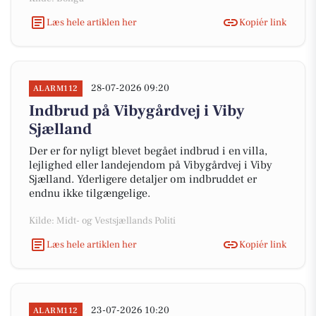
Læs hele artiklen her
Kopiér link
28-07-2026 09:20
ALARM112
Indbrud på Vibygårdvej i Viby
Sjælland
Der er for nyligt blevet begået indbrud i en villa,
lejlighed eller landejendom på Vibygårdvej i Viby
Sjælland. Yderligere detaljer om indbruddet er
endnu ikke tilgængelige.
Kilde: Midt- og Vestsjællands Politi
Læs hele artiklen her
Kopiér link
23-07-2026 10:20
ALARM112