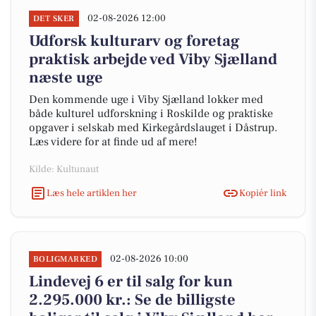
02-08-2026 12:00
DET SKER
Udforsk kulturarv og foretag
praktisk arbejde ved Viby Sjælland
næste uge
Den kommende uge i Viby Sjælland lokker med
både kulturel udforskning i Roskilde og praktiske
opgaver i selskab med Kirkegårdslauget i Dåstrup.
Læs videre for at finde ud af mere!
Kilde: Kultunaut
Læs hele artiklen her
Kopiér link
02-08-2026 10:00
BOLIGMARKED
Lindevej 6 er til salg for kun
2.295.000 kr.: Se de billigste