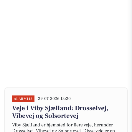
29-07-2026 13:20
ALARM112
Veje i Viby Sjælland: Drosselvej,
Vibevej og Solsortevej
Viby Sjælland er hjemsted for flere veje, herunder
Drosselvej, Vibevej og Solsortevej. Disse veje er en