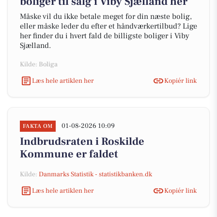
boliger til salg i Viby Sjælland her
Måske vil du ikke betale meget for din næste bolig,
eller måske leder du efter et håndværkertilbud? Lige
her finder du i hvert fald de billigste boliger i Viby
Sjælland.
Kilde: Boliga
Læs hele artiklen her
Kopiér link
01-08-2026 10:09
FAKTA OM
Indbrudsraten i Roskilde
Kommune er faldet
Kilde:
Danmarks Statistik - statistikbanken.dk
Læs hele artiklen her
Kopiér link