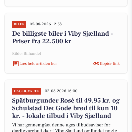
05-08-2026 12:58
BILER
De billigste biler i Viby Sjælland -
Priser fra 22.500 kr
Kilde: Bilhandel
Læs hele artiklen her
Kopiér link
02-08-2026 16:00
DAGLIGVARER
Spätburgunder Rosé til 49,95 kr. og
Schulstad Det Gode brød til kun 10
kr. - lokale tilbud i Viby Sjælland
Vi har gennemgået denne uges tilbudsaviser for
dagligvarebutikker i Viby Sjælland og fundet nogle