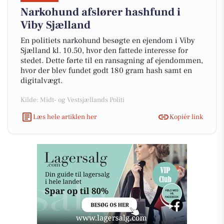
Narkohund afslører hashfund i
Viby Sjælland
En politiets narkohund besøgte en ejendom i Viby
Sjælland kl. 10.50, hvor den fattede interesse for
stedet. Dette førte til en ransagning af ejendommen,
hvor der blev fundet godt 180 gram hash samt en
digitalvægt.
Kilde: Midt- og Vestsjællands Politi
Læs hele artiklen her
Kopiér link