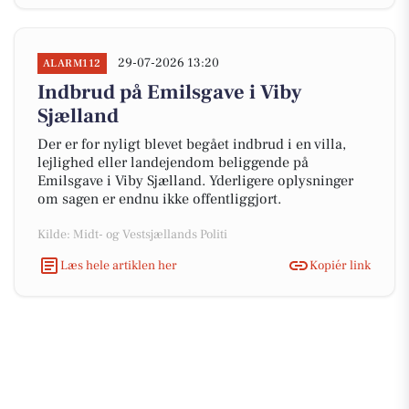
29-07-2026 13:20
ALARM112
Indbrud på Emilsgave i Viby
Sjælland
Der er for nyligt blevet begået indbrud i en villa,
lejlighed eller landejendom beliggende på
Emilsgave i Viby Sjælland. Yderligere oplysninger
om sagen er endnu ikke offentliggjort.
Kilde: Midt- og Vestsjællands Politi
Læs hele artiklen her
Kopiér link