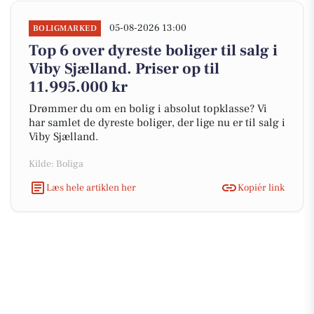
05-08-2026 13:00
BOLIGMARKED
Top 6 over dyreste boliger til salg i
Viby Sjælland. Priser op til
11.995.000 kr
Drømmer du om en bolig i absolut topklasse? Vi
har samlet de dyreste boliger, der lige nu er til salg i
Viby Sjælland.
Kilde: Boliga
Læs hele artiklen her
Kopiér link