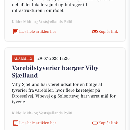
del af det lokale vejnet og bidrager til
infrastrukturen i området.
Kilde: Midt- og Vestsjællands Politi
Læs hele artiklen her
Kopiér link
29-07-2026 13:20
ALARM112
Varebilstyverier hærger Viby
Sjælland
Viby Sjælland har været udsat for en bølge af
tyverier fra varebiler, hvor flere køretøjer på
Drosselvej, Vibevej og Solsortevej har været mål for
tyvene.
Kilde: Midt- og Vestsjællands Politi
Læs hele artiklen her
Kopiér link