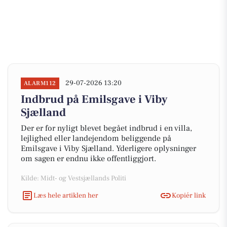
29-07-2026 13:20
ALARM112
Indbrud på Emilsgave i Viby
Sjælland
Der er for nyligt blevet begået indbrud i en villa,
lejlighed eller landejendom beliggende på
Emilsgave i Viby Sjælland. Yderligere oplysninger
om sagen er endnu ikke offentliggjort.
Kilde: Midt- og Vestsjællands Politi
Læs hele artiklen her
Kopiér link