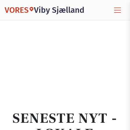
VORES
Viby Sjælland
SENESTE NYT -