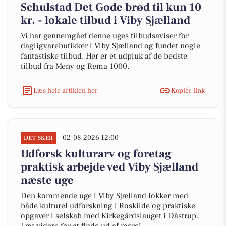
Schulstad Det Gode brød til kun 10
kr. - lokale tilbud i Viby Sjælland
Vi har gennemgået denne uges tilbudsaviser for
dagligvarebutikker i Viby Sjælland og fundet nogle
fantastiske tilbud. Her er et udpluk af de bedste
tilbud fra Meny og Rema 1000.
Læs hele artiklen her
Kopiér link
02-08-2026 12:00
DET SKER
Udforsk kulturarv og foretag
praktisk arbejde ved Viby Sjælland
næste uge
Den kommende uge i Viby Sjælland lokker med
både kulturel udforskning i Roskilde og praktiske
opgaver i selskab med Kirkegårdslauget i Dåstrup.