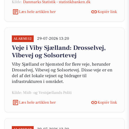
Kilde:
Danmarks Statistik - statistikbanken.dk
Læs hele artiklen her
Kopiér link
29-07-2026 13:20
ALARM112
Veje i Viby Sjælland: Drosselvej,
Vibevej og Solsortevej
Viby Sjælland er hjemsted for flere veje, herunder
Drosselvej, Vibevej og Solsortevej. Disse veje er en
del af det lokale vejnet og bidrager til
infrastrukturen i området.
Kilde: Midt- og Vestsjællands Politi
Læs hele artiklen her
Kopiér link