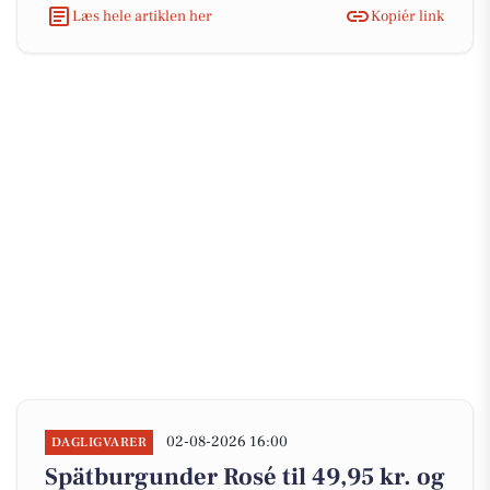
Læs hele artiklen her
Kopiér link
02-08-2026 16:00
DAGLIGVARER
Spätburgunder Rosé til 49,95 kr. og