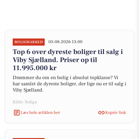
05-08-2026 13:00
BOLIGMARKED
Top 6 over dyreste boliger til salg i
Viby Sjælland. Priser op til
11.995.000 kr
Drømmer du om en bolig i absolut topklasse? Vi
har samlet de dyreste boliger, der lige nu er til salg i
Viby Sjælland.
Kilde: Boliga
Læs hele artiklen her
Kopiér link