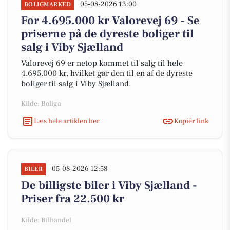
05-08-2026 13:00
BOLIGMARKED
For 4.695.000 kr Valorevej 69 - Se
priserne på de dyreste boliger til
salg i Viby Sjælland
Valorevej 69 er netop kommet til salg til hele
4.695.000 kr, hvilket gør den til en af de dyreste
boliger til salg i Viby Sjælland.
Kilde: Boliga
Læs hele artiklen her
Kopiér link
05-08-2026 12:58
BILER
De billigste biler i Viby Sjælland -
Priser fra 22.500 kr
Kilde: Bilhandel