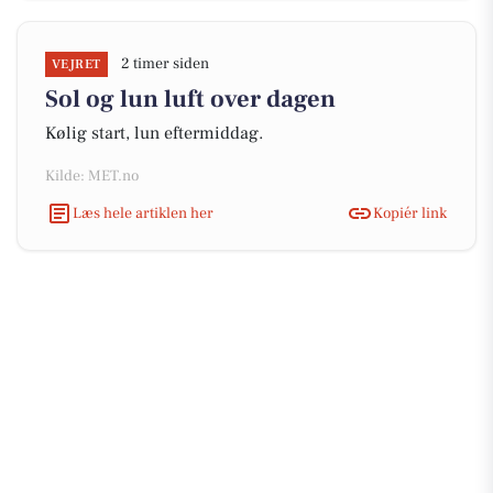
2 timer siden
VEJRET
Sol og lun luft over dagen
Kølig start, lun eftermiddag.
Kilde: MET.no
Læs hele artiklen her
Kopiér link