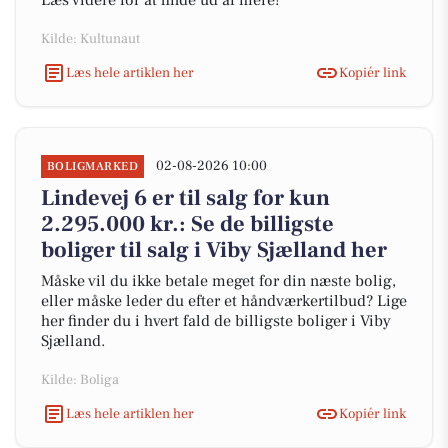
Læs videre for at finde ud af mere!
Kilde: Kultunaut
Læs hele artiklen her
Kopiér link
02-08-2026 10:00
BOLIGMARKED
Lindevej 6 er til salg for kun
2.295.000 kr.: Se de billigste
boliger til salg i Viby Sjælland her
Måske vil du ikke betale meget for din næste bolig,
eller måske leder du efter et håndværkertilbud? Lige
her finder du i hvert fald de billigste boliger i Viby
Sjælland.
Kilde: Boliga
Læs hele artiklen her
Kopiér link