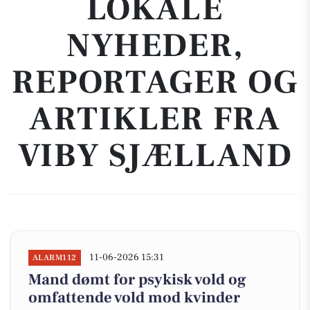
LOKALE
NYHEDER,
REPORTAGER OG
ARTIKLER FRA
VIBY SJÆLLAND
11-06-2026 15:31
ALARM112
Mand dømt for psykisk vold og
omfattende vold mod kvinder