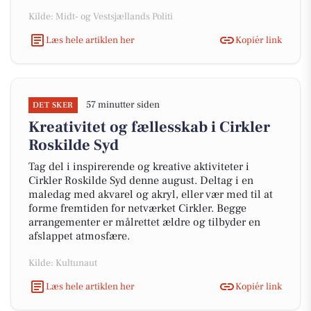
Kilde: Midt- og Vestsjællands Politi
Læs hele artiklen her
Kopiér link
57 minutter siden
DET SKER
Kreativitet og fællesskab i Cirkler
Roskilde Syd
Tag del i inspirerende og kreative aktiviteter i
Cirkler Roskilde Syd denne august. Deltag i en
maledag med akvarel og akryl, eller vær med til at
forme fremtiden for netværket Cirkler. Begge
arrangementer er målrettet ældre og tilbyder en
afslappet atmosfære.
Kilde: Kultunaut
Læs hele artiklen her
Kopiér link