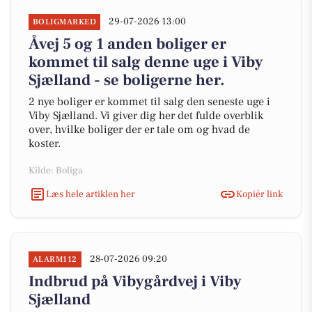
29-07-2026 13:00
BOLIGMARKED
Åvej 5 og 1 anden boliger er
kommet til salg denne uge i Viby
Sjælland - se boligerne her.
2 nye boliger er kommet til salg den seneste uge i
Viby Sjælland. Vi giver dig her det fulde overblik
over, hvilke boliger der er tale om og hvad de
koster.
Kilde: Boliga
Læs hele artiklen her
Kopiér link
28-07-2026 09:20
ALARM112
Indbrud på Vibygårdvej i Viby
Sjælland